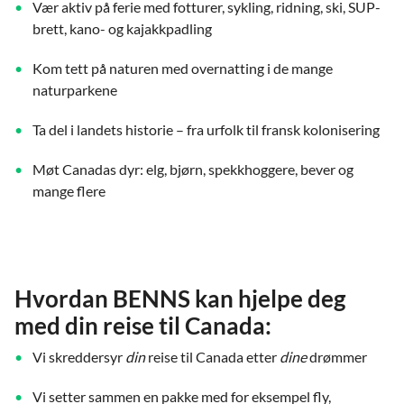
Vær aktiv på ferie med fotturer, sykling, ridning, ski, SUP-
brett, kano- og kajakkpadling
Kom tett på naturen med overnatting i de mange
naturparkene
Ta del i landets historie – fra urfolk til fransk kolonisering
Møt Canadas dyr: elg, bjørn, spekkhoggere, bever og
mange flere
Hvordan BENNS kan hjelpe deg
med din reise til Canada:
Vi skreddersyr
din
reise til Canada etter
dine
drømmer
Vi setter sammen en pakke med for eksempel fly,