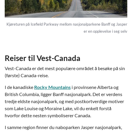
Kjøreturen på Icefield Parkway mellom nasjonalparkene Banff og Jasper
er en opplevelse i seg selv
Reiser til Vest-Canada
Vest-Canada er det mest populære området å besøke på sin
(første) Canada-reise.
I de kanadiske
Rocky Mountains
i provinsene Alberta og
British Columbia, ligger Banff nasjonalpark. Det er verdens
tredje eldste nasjonalpark, og med postkortverdige motiver
som Lake Louise og Moraine Lake, vil du enkelt forstå
hvorfor dette nesten symboliserer Canada.
I samme region finner du naboparken Jasper nasjonalpark,