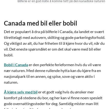
Bilferie er en god måte å komme tett på den kanadiske naturen
Canada med bil eller bobil
Det er populært å dra på bilferie i Canada, da landet er svært
tilrettelagt med autovern, skilting og gode parkeringsforhold.
Og viktigst av alt, du har friheten til å kjøre hvor du vil, når du
vil. Det eneste spørsmålet er om det skal være med bil eller
bobil.
Bobil i Canada
er den perfekte ferieformen hvis du vil være
nær naturen. Med denne rullende hytta kan du kjøre fra en
nasjonalpark til en annen, og spise, sove og være aktiv i
naturen.
Å kjøre selv med bil
er et godt valg hvis du ønsker mer
komfort på stedene du bor, og her kan vi finne noen spesielt
gode overnattingssteder for deg. Samtidig mister man litt