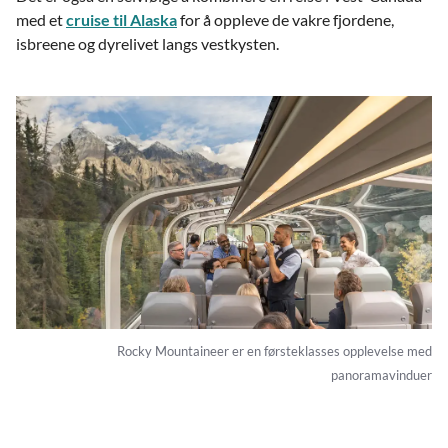
med et
cruise til Alaska
for å oppleve de vakre fjordene,
isbreene og dyrelivet langs vestkysten.
Rocky Mountaineer er en førsteklasses opplevelse med
panoramavinduer