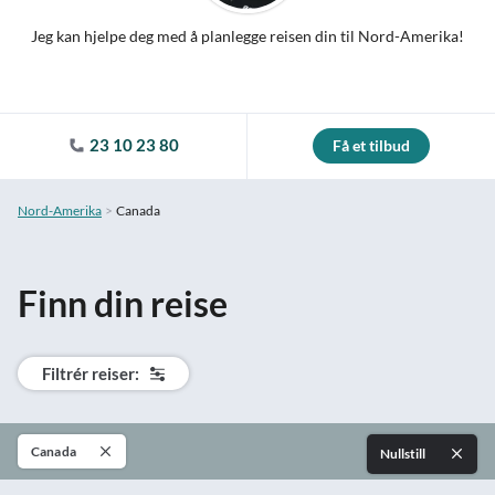
Jeg kan hjelpe deg med å planlegge reisen din til Nord-Amerika!
23 10 23 80
Få et tilbud
Nord-Amerika
Canada
Finn din reise
Filtrér reiser:
Canada
Nullstill