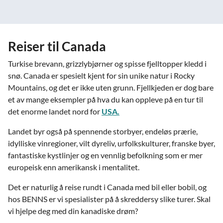
Reiser til Canada
Turkise brevann, grizzlybjørner og spisse fjelltopper kledd i
snø. Canada er spesielt kjent for sin unike natur i Rocky
Mountains, og det er ikke uten grunn. Fjellkjeden er dog bare
et av mange eksempler på hva du kan oppleve på en tur til
det enorme landet nord for
USA.
Landet byr også på spennende storbyer, endeløs prærie,
idylliske vinregioner, vilt dyreliv, urfolkskulturer, franske byer,
fantastiske kystlinjer og en vennlig befolkning som er mer
europeisk enn amerikansk i mentalitet.
Det er naturlig å reise rundt i Canada med bil eller bobil, og
hos BENNS er vi spesialister på å skreddersy slike turer. Skal
vi hjelpe deg med din kanadiske drøm?