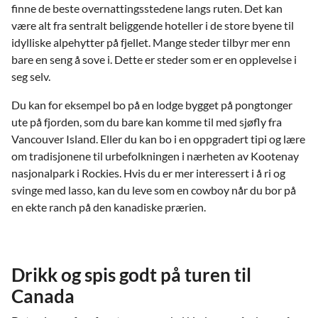
finne de beste overnattingsstedene langs ruten. Det kan
være alt fra sentralt beliggende hoteller i de store byene til
idylliske alpehytter på fjellet. Mange steder tilbyr mer enn
bare en seng å sove i. Dette er steder som er en opplevelse i
seg selv.
Du kan for eksempel bo på en lodge bygget på pongtonger
ute på fjorden, som du bare kan komme til med sjøfly fra
Vancouver Island. Eller du kan bo i en oppgradert tipi og lære
om tradisjonene til urbefolkningen i nærheten av Kootenay
nasjonalpark i Rockies. Hvis du er mer interessert i å ri og
svinge med lasso, kan du leve som en cowboy når du bor på
en ekte ranch på den kanadiske prærien.
Drikk og spis godt på turen til
Canada