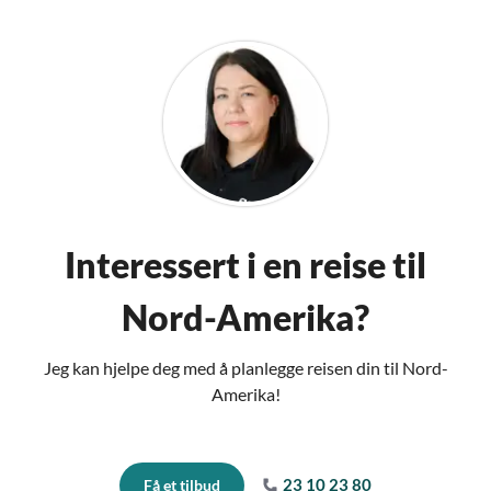
Interessert i en reise til
Nord-Amerika?
Jeg kan hjelpe deg med å planlegge reisen din til Nord-
Amerika!
23 10 23 80
Få et tilbud