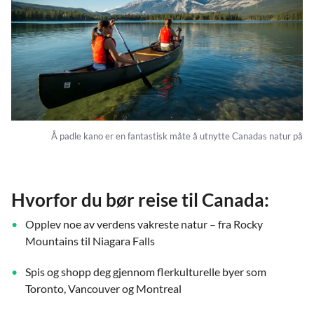
Å padle kano er en fantastisk måte å utnytte Canadas natur på
Hvorfor du bør reise til Canada:
Opplev noe av verdens vakreste natur – fra Rocky
Mountains til Niagara Falls
Spis og shopp deg gjennom flerkulturelle byer som
Toronto, Vancouver og Montreal