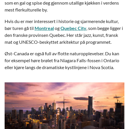
som en gal og spise deg gjennom utallige kjøkken i verdens
mest flerkulturelle by.
Hvis du er mer interessert i historie og sjarmerende kultur,
bør turen gå til
Montreal
og
Quebec City
, som begge ligger i
den franske provinsen Quebec. Her står jazz, kunst, fransk
mat og UNESCO-beskyttet arkitektur på programmet.
Øst-Canada er også full av flotte naturopplevelser. Du kan
for eksempel høre brølet fra Niagara Falls-fossen i Ontario
eller kjøre langs de dramatiske kystlinjene i Nova Scotia.