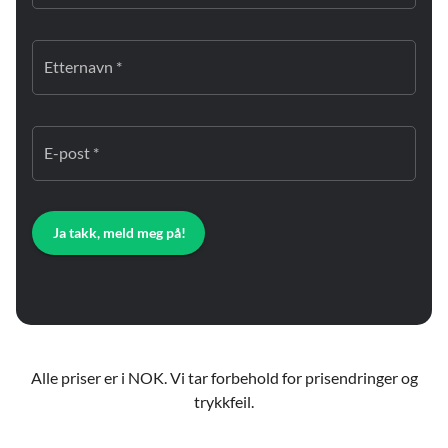
Etternavn *
E-post *
Ja takk, meld meg på!
Alle priser er i NOK. Vi tar forbehold for prisendringer og
trykkfeil.