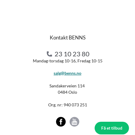
Kontakt BENNS
23 10 23 80
Mandag-torsdag 10-16, Fredag 10-15
salg@benns.no
Sandakerveien 114
0484 Oslo
Org. nr:
940 073 251
Få et tilbud