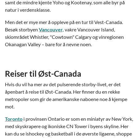
samt de mindre kjente Yoho og Kootenay, som alle byr på
natur i verdensklasse.
Men det er mye mer å oppleve på en tur til Vest-Canada.
Besøk storbyen
Vancouver,
vakre Vancouver Island,
skiområdet Whistler, "Cowtown" Calgary og vinregionen
Okanagan Valley – bare for å nevne noen.
Reiser til Øst-Canada
Hvis du vil ha mer av det pulserende storby-livet, er det
åpenbart å reise til Øst-Canada. Her finner du en rekke
metropoler som gir de amerikanske naboene noe å kjempe
mot.
Toronto
i provinsen Ontario er som en miniatyr av New York,
med skyskrapere og ikoniske CN Tower i byens skyline. Her
kan du se ishockey og basketball i de øverste ligaene, shoppe