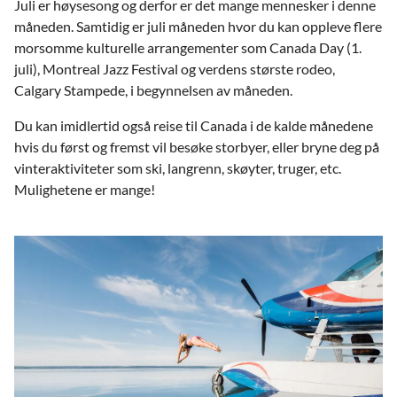
Juli er høysesong og derfor er det mange mennesker i denne
måneden. Samtidig er juli måneden hvor du kan oppleve flere
morsomme kulturelle arrangementer som Canada Day (1.
juli), Montreal Jazz Festival og verdens største rodeo,
Calgary Stampede, i begynnelsen av måneden.
Du kan imidlertid også reise til Canada i de kalde månedene
hvis du først og fremst vil besøke storbyer, eller bryne deg på
vinteraktiviteter som ski, langrenn, skøyter, truger, etc.
Mulighetene er mange!