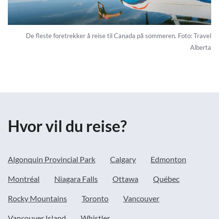
De fleste foretrekker å reise til Canada på sommeren. Foto: Travel
Alberta
Hvor vil du reise?
Algonquin Provincial Park
Calgary
Edmonton
Montréal
Niagara Falls
Ottawa
Québec
Rocky Mountains
Toronto
Vancouver
Vancouver Island
Whistler