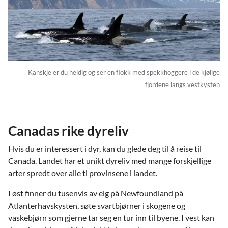
Kanskje er du heldig og ser en flokk med spekkhoggere i de kjølige
fjordene langs vestkysten
Canadas rike dyreliv
Hvis du er interessert i dyr, kan du glede deg til å reise til
Canada. Landet har et unikt dyreliv med mange forskjellige
arter spredt over alle ti provinsene i landet.
I øst finner du tusenvis av elg på Newfoundland på
Atlanterhavskysten, søte svartbjørner i skogene og
vaskebjørn som gjerne tar seg en tur inn til byene. I vest kan