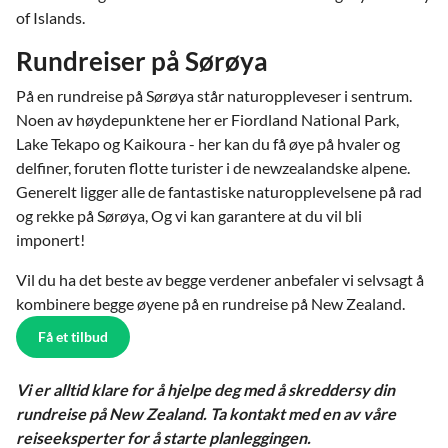
of Islands.
Rundreiser på Sørøya
På en rundreise på Sørøya står naturoppleveser i sentrum.
Noen av høydepunktene her er Fiordland National Park,
Lake Tekapo og Kaikoura - her kan du få øye på hvaler og
delfiner, foruten flotte turister i de newzealandske alpene.
Generelt ligger alle de fantastiske naturopplevelsene på rad
og rekke på Sørøya, Og vi kan garantere at du vil bli
imponert!
Vil du ha det beste av begge verdener anbefaler vi selvsagt å
kombinere begge øyene på en rundreise på New Zealand.
Få et tilbud
Vi er alltid klare for å hjelpe deg med å skreddersy din
rundreise på New Zealand. Ta kontakt med en av våre
reiseeksperter for å starte planleggingen.