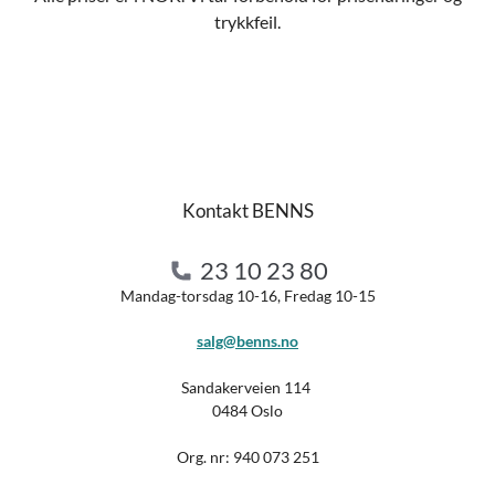
trykkfeil.
Kontakt BENNS
23 10 23 80
Mandag-torsdag 10-16, Fredag 10-15
salg@benns.no
Sandakerveien 114
0484 Oslo
Org. nr:
940 073 251