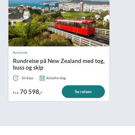
Rundreiser
Rundreise på New Zealand med tog,
buss og skip
20 days
Reiseforslag
70 598,-
Se reisen
Fra