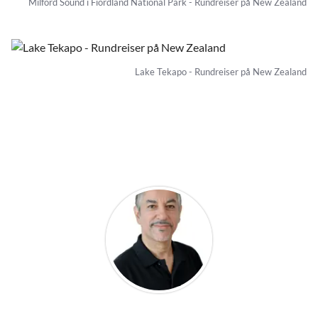
Milford Sound i Fiordland National Park - Rundreiser på New Zealand
Lake Tekapo - Rundreiser på New Zealand