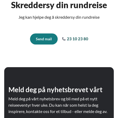
Skreddersy din rundreise
Jeg kan hjelpe deg å skreddersy din rundreise
23 10 23 80
Send mail
Meld deg på nyhetsbrevet vårt
Meld deg på vårt nyhetsbrev og bli med på et nytt
reiseeventyr hver uke. Du kan når som helst la deg
inspirere, kontakte oss for et tilbud - eller melde deg av.