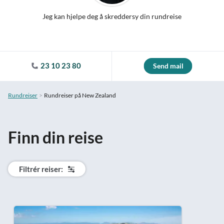
Jeg kan hjelpe deg å skreddersy din rundreise
23 10 23 80
Send mail
Rundreiser
Rundreiser på New Zealand
Finn din reise
Filtrér reiser: