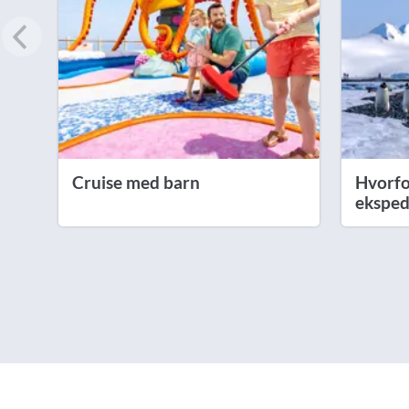
Cruise med barn
Hvorfor
eksped