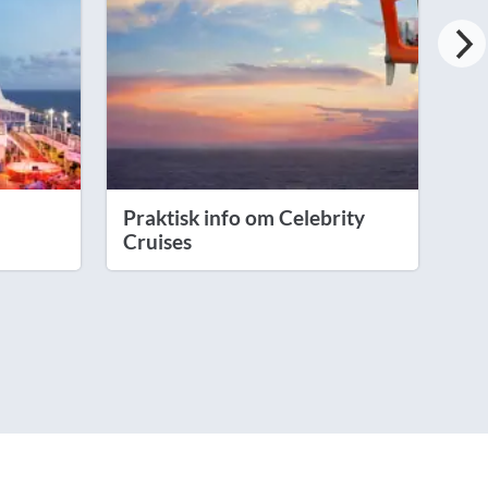
Praktisk info om Celebrity
Pr
Cruises