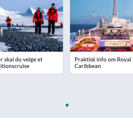
 skal du velge et
Praktisk info om Royal
itionscruise
Caribbean