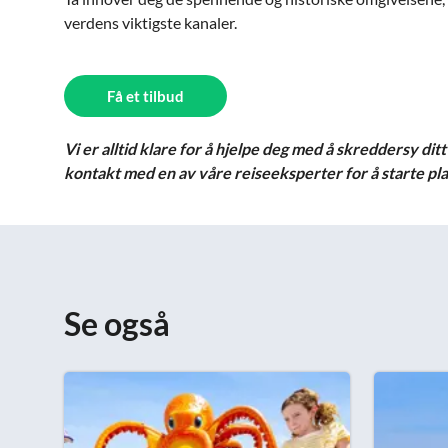
verdens viktigste kanaler.
Få et tilbud
Vi er alltid klare for å hjelpe deg med å skreddersy dit
kontakt med en av våre reiseeksperter for å starte pl
Se også