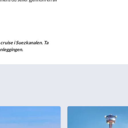
t cruise i Suezkanalen. Ta
anleggingen.