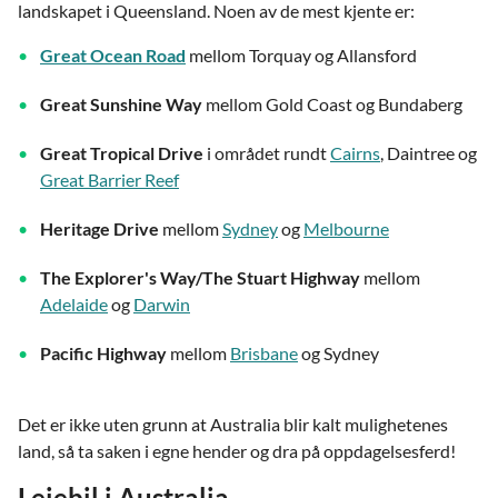
landskapet i Queensland. Noen av de mest kjente er:
Great Ocean Road
mellom Torquay og Allansford
Great Sunshine Way
mellom Gold Coast og Bundaberg
Great Tropical Drive
i området rundt
Cairns
, Daintree og
Great Barrier Reef
Heritage Drive
mellom
Sydney
og
Melbourne
The Explorer's Way/The Stuart Highway
mellom
Adelaide
og
Darwin
Pacific Highway
mellom
Brisbane
og Sydney
Det er ikke uten grunn at Australia blir kalt mulighetenes
land, så ta saken i egne hender og dra på oppdagelsesferd!
Leiebil i Australia