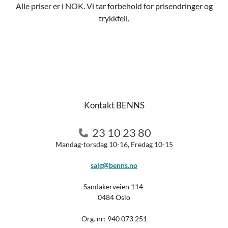
Alle priser er i NOK. Vi tar forbehold for prisendringer og
trykkfeil.
Kontakt BENNS
23 10 23 80
Mandag-torsdag 10-16, Fredag 10-15
salg@benns.no
Sandakerveien 114
0484 Oslo
Org. nr:
940 073 251