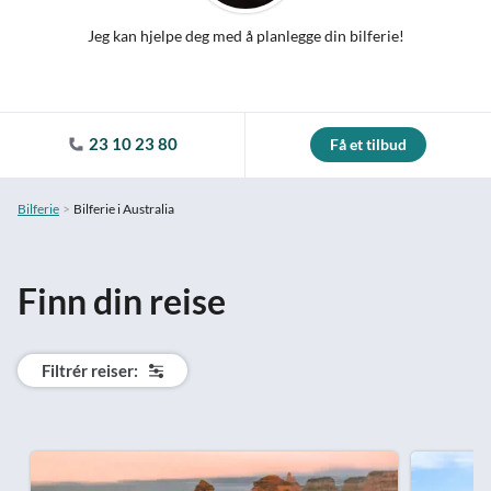
Jeg kan hjelpe deg med å planlegge din bilferie!
23 10 23 80
Få et tilbud
Bilferie
Bilferie i Australia
Finn din reise
Filtrér reiser: