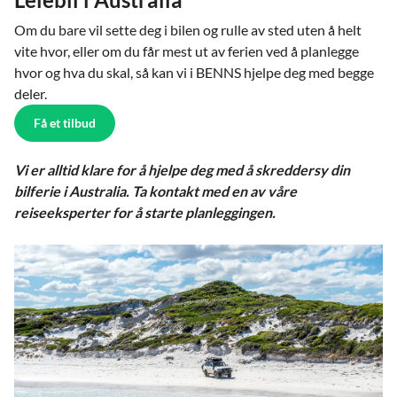
Om du bare vil sette deg i bilen og rulle av sted uten å helt
vite hvor, eller om du får mest ut av ferien ved å planlegge
hvor og hva du skal, så kan vi i BENNS hjelpe deg med begge
deler.
Få et tilbud
Vi er alltid klare for å hjelpe deg med å skreddersy din
bilferie i Australia. Ta kontakt med en av våre
reiseeksperter for å starte planleggingen.