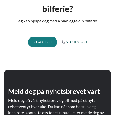
bilferie?
Jeg kan hjelpe deg med å planlegge din bilferie!
23 10 23 80
Få et tilbud
Meld deg på nyhetsbrevet vårt
Meld deg på vårt nyhetsbrev og bli med på et nytt
reiseeventyr hver uke. Du kan når som helst la deg
inspirere, kontakte oss for et tilbud - eller melde deg av.