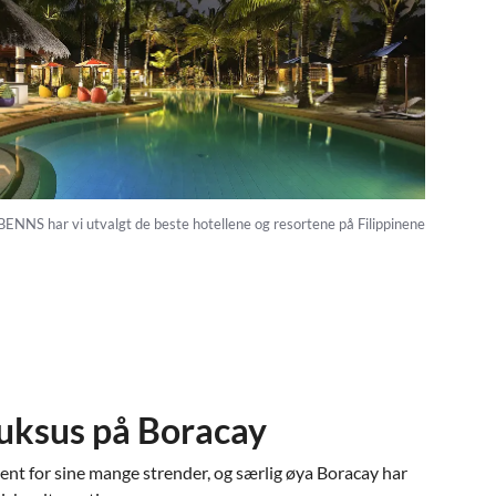
 BENNS har vi utvalgt de beste hotellene og resortene på Filippinene
uksus på Boracay
jent for sine mange strender, og særlig øya Boracay har