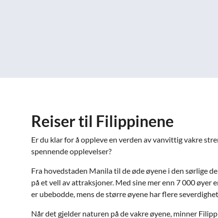
Reiser til Filippinene
Er du klar for å oppleve en verden av vanvittig vakre stre
spennende opplevelser?
Fra hovedstaden Manila til de øde øyene i den sørlige del
på et vell av attraksjoner. Med sine mer enn 7 000 øyer e
er ubebodde, mens de større øyene har flere severdighete
Når det gjelder naturen på de vakre øyene, minner Fili