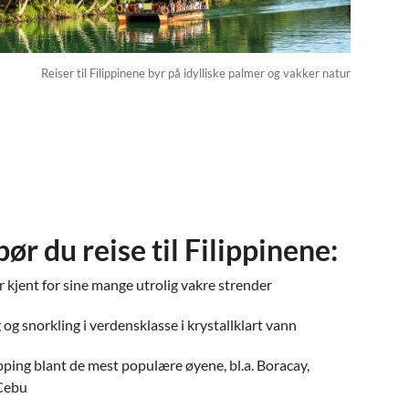
Reiser til Filippinene byr på idylliske palmer og vakker natur
ør du reise til Filippinene:
r kjent for sine mange utrolig vakre strender
og snorkling i verdensklasse i krystallklart vann
ping blant de mest populære øyene, bl.a. Boracay,
Cebu