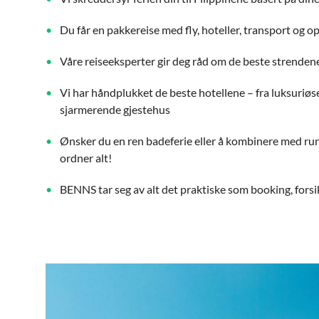
Du får en pakkereise med fly, hoteller, transport og o
Våre reiseeksperter gir deg råd om de beste strenden
Vi har håndplukket de beste hotellene – fra luksuriøse
sjarmerende gjestehus
Ønsker du en ren badeferie eller å kombinere med ru
ordner alt!
BENNS tar seg av alt det praktiske som booking, forsi