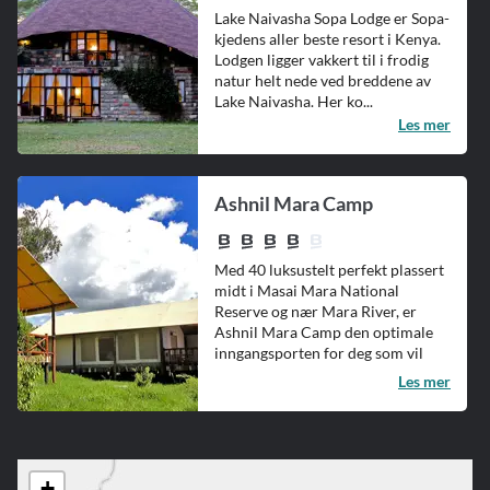
Lake Naivasha Sopa Lodge er Sopa-
kjedens aller beste resort i Kenya.
Lodgen ligger vakkert til i frodig
natur helt nede ved breddene av
Lake Naivasha. Her ko...
Les mer
Ashnil Mara Camp
Med 40 luksustelt perfekt plassert
midt i Masai Mara National
Reserve og nær Mara River, er
Ashnil Mara Camp den optimale
inngangsporten for deg som vil
oppl...
Les mer
+