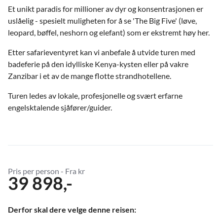
Et unikt paradis for millioner av dyr og konsentrasjonen er
uslåelig - spesielt muligheten for å se 'The Big Five' (løve,
leopard, bøffel, neshorn og elefant) som er ekstremt høy her.
Etter safarieventyret kan vi anbefale å utvide turen med
badeferie på den idylliske Kenya-kysten eller på vakre
Zanzibar i et av de mange flotte strandhotellene.
Turen ledes av lokale, profesjonelle og svært erfarne
engelsktalende sjåfører/guider.
Pris per person - Fra kr
39 898,-
Derfor skal dere velge denne reisen: