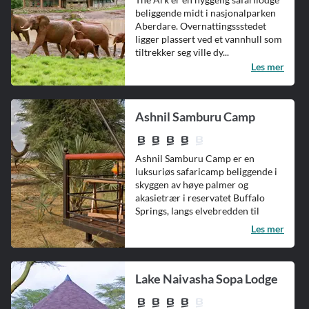
beliggende midt i nasjonalparken
Aberdare. Overnattingssstedet
ligger plassert ved et vannhull som
tiltrekker seg ville dy...
Les mer
Ashnil Samburu Camp
Ashnil Samburu Camp er en
luksuriøs safaricamp beliggende i
skyggen av høye palmer og
akasietrær i reservatet Buffalo
Springs, langs elvebredden til
Ewaso Ny...
Les mer
Lake Naivasha Sopa Lodge