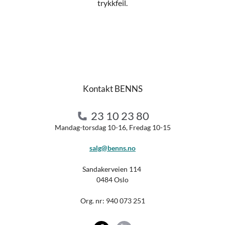
trykkfeil.
Kontakt BENNS
23 10 23 80
Mandag-torsdag 10-16, Fredag 10-15
salg@benns.no
Sandakerveien 114
0484 Oslo
Org. nr:
940 073 251