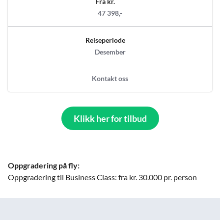
Fra kr.
47 398,-
Reiseperiode
Desember
Kontakt oss
Klikk her for tilbud
Oppgradering på fly:
Oppgradering til Business Class: fra kr. 30.000 pr. person