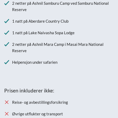
2 netter på Ashnil Samburu Camp ved Samburu National
Reserve
1 natt på Aberdare Country Club
1 natt på Lake Naivasha Sopa Lodge
2 netter på Ashnil Mara Camp i Masai Mara National
Reserve
Helpensjon under safarien
Prisen inkluderer ikke:
Reise- og avbestillingsforsikring
Øvrige utflukter og transport