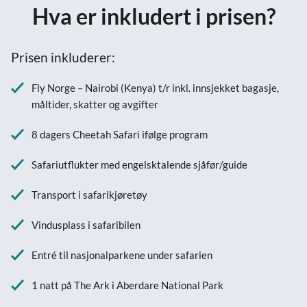
Hva er inkludert i prisen?
Prisen inkluderer:
Fly Norge – Nairobi (Kenya) t/r inkl. innsjekket bagasje,
måltider, skatter og avgifter
8 dagers Cheetah Safari ifølge program
Safariutflukter med engelsktalende sjåfør/guide
Transport i safarikjøretøy
Vindusplass i safaribilen
Entré til nasjonalparkene under safarien
1 natt på The Ark i Aberdare National Park