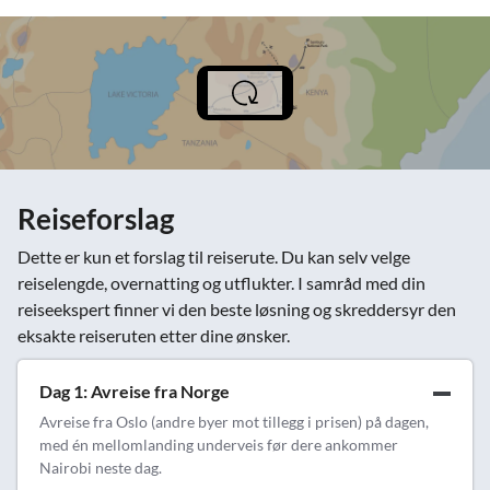
Reiseforslag
Dette er kun et forslag til reiserute. Du kan selv velge
reiselengde, overnatting og utflukter. I samråd med din
reiseekspert finner vi den beste løsning og skreddersyr den
eksakte reiseruten etter dine ønsker.
Dag 1: Avreise fra Norge
Avreise fra Oslo (andre byer mot tillegg i prisen) på dagen,
med én mellomlanding underveis før dere ankommer
Nairobi neste dag.