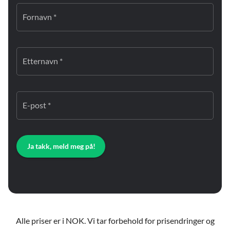
Fornavn *
Etternavn *
E-post *
Ja takk, meld meg på!
Alle priser er i NOK. Vi tar forbehold for prisendringer og