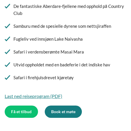
De fantastiske Aberdare-fjellene med opphold på Country
Club
Samburu med de spesielle dyrene som nettsjiraffen
Fugleliv ved innsjøen Lake Naivasha
Safari i verdensberømte Masai Mara
Utvid oppholdet med en badeferie i det indiske hav
Safari i firehjulsdrevet kjøretøy
Last ned reiseprogram (PDF)
Få et tilbud
Book et møte