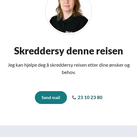
Skreddersy denne reisen
Jeg kan hjelpe deg å skreddersy reisen etter dine ønsker og
behov.
23 10 23 80
Send mail