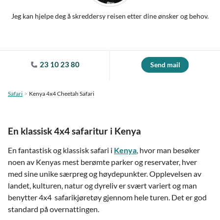
Jeg kan hjelpe deg å skreddersy reisen etter dine ønsker og behov.
23 10 23 80
Send mail
Safari
Kenya 4x4 Cheetah Safari
En klassisk 4x4 safaritur i Kenya
En fantastisk og klassisk safari i
Kenya
, hvor man besøker
noen av Kenyas mest berømte parker og reservater, hver
med sine unike særpreg og høydepunkter. Opplevelsen av
landet, kulturen, natur og dyreliv er svært variert og man
benytter 4x4 safarikjøretøy gjennom hele turen. Det er god
standard på overnattingen.