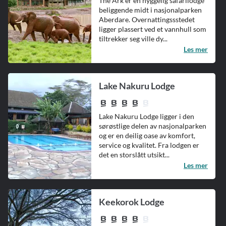
The Ark er en hyggelig safarilodge
beliggende midt i nasjonalparken
Aberdare. Overnattingssstedet
ligger plassert ved et vannhull som
tiltrekker seg ville dy...
Les mer
Lake Nakuru Lodge
Lake Nakuru Lodge ligger i den
sørøstlige delen av nasjonalparken
og er en deilig oase av komfort,
service og kvalitet. Fra lodgen er
det en storslått utsikt...
Les mer
Keekorok Lodge