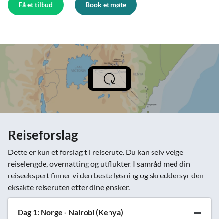
Få et tilbud
Book et møte
Reiseforslag
Dette er kun et forslag til reiserute. Du kan selv velge
reiselengde, overnatting og utflukter. I samråd med din
reiseekspert finner vi den beste løsning og skreddersyr den
eksakte reiseruten etter dine ønsker.
Dag 1: Norge - Nairobi (Kenya)