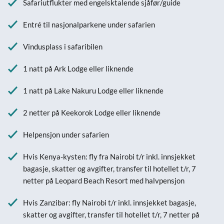
Safariutflukter med engelsktalende sjåfør/guide
Entré til nasjonalparkene under safarien
Vindusplass i safaribilen
1 natt på Ark Lodge eller liknende
1 natt på Lake Nakuru Lodge eller liknende
2 netter på Keekorok Lodge eller liknende
Helpensjon under safarien
Hvis Kenya-kysten: fly fra Nairobi t/r inkl. innsjekket
bagasje, skatter og avgifter, transfer til hotellet t/r, 7
netter på Leopard Beach Resort med halvpensjon
Hvis Zanzibar: fly Nairobi t/r inkl. innsjekket bagasje,
skatter og avgifter, transfer til hotellet t/r, 7 netter på