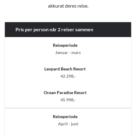
akkurat deres reise.
Pris per person når 2 reiser sammen
Reiseperiode
Januar - mars
Leopard Beach Resort
42 298,-
Ocean Paradise Resort
45 998,-
Reiseperiode
April - juni