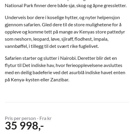
National Park finner dere både sjø, skog og åpne gressletter.
Underveis bor dere i koselige hytter, og nyter helpensjon
gjennom safarien. Gled dere til de store mulighetene for å
oppleve og komme tett på mange av Kenyas store pattedyr
som neshorn, leopard, løve, sjiraff, flodhest, impala,
vannbøffel, i tillegg til det svært rike fuglelivet.
Safarien starter og slutter i Nairobi. Deretter blir det en
flytur til Det indiske hav, hvor ferieopplevelsene avsluttes
med en deilig badeferie ved det asurblå indiske havet enten
på Kenya-kysten eller Zanzibar.
Pris per person - Fra kr
35 998,-