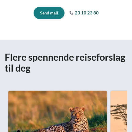
23 10 23 80
Send mail
Flere spennende reiseforslag
til deg