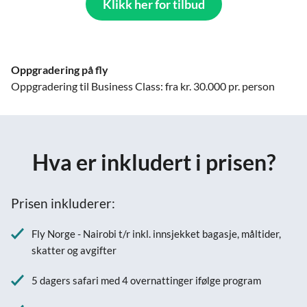
Klikk her for tilbud
Oppgradering på fly
Oppgradering til Business Class: fra kr. 30.000 pr. person
Hva er inkludert i prisen?
Prisen inkluderer:
Fly Norge - Nairobi t/r inkl. innsjekket bagasje, måltider,
skatter og avgifter
5 dagers safari med 4 overnattinger ifølge program