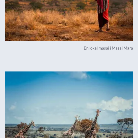
En lokal masai i Masai Mara