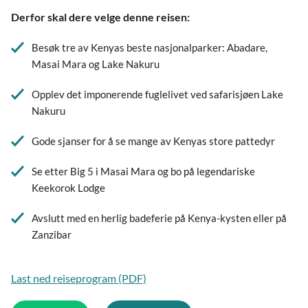
Derfor skal dere velge denne reisen:
Besøk tre av Kenyas beste nasjonalparker: Abadare,
Masai Mara og Lake Nakuru
Opplev det imponerende fuglelivet ved safarisjøen Lake
Nakuru
Gode sjanser for å se mange av Kenyas store pattedyr
Se etter Big 5 i Masai Mara og bo på legendariske
Keekorok Lodge
Avslutt med en herlig badeferie på Kenya-kysten eller på
Zanzibar
Last ned reiseprogram (PDF)