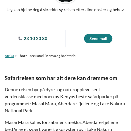
Jeg kan hjelpe deg å skreddersy reisen etter dine ønsker og behov.
23 10 23 80
Send mail
Afrika
Thorn Tree Safari i Kenya og badeferie
Safarireisen som har alt dere kan drømme om
Denne reisen byr på dyre- og naturopplevelser i
verdensklasse med noen av Kenyas beste safariparker på
programmet: Masai Mara, Aberdare-fjellene og Lake Nakuru
National Park.
Masai Mara kalles for safariens mekka, Aberdare-fjellene
består av et svært variert økosystem og i Lake Nakuru