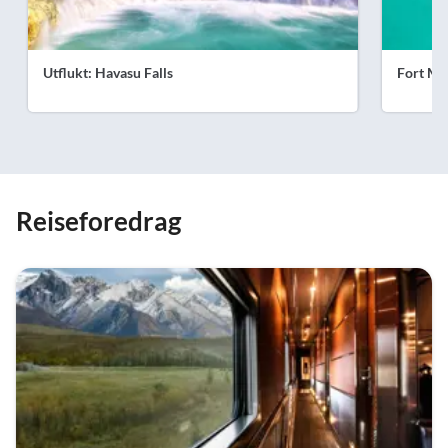
Utflukt: Havasu Falls
Fort Mye
Reiseforedrag