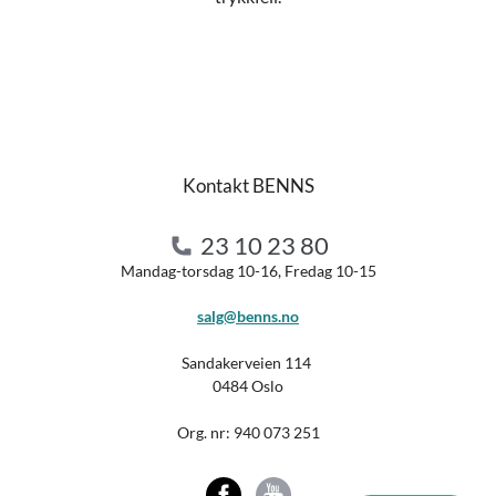
Kontakt BENNS
23 10 23 80
Mandag-torsdag 10-16, Fredag 10-15
salg@benns.no
Sandakerveien 114
0484 Oslo
Org. nr:
940 073 251