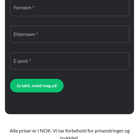
Fornavn *
Etternavn *
E-post *
Ja takk, meld meg på!
Alle priser er i NOK. Vi tar forbehold for prisendringer og
trykkfeil.