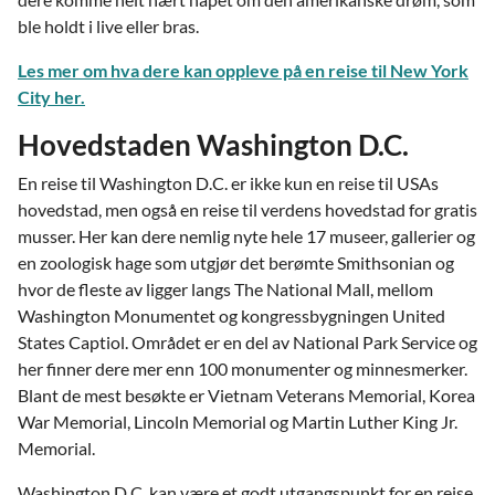
ble holdt i live eller bras.
Les mer om hva dere kan oppleve på en reise til New York
City her.
Hovedstaden Washington D.C.
En reise til Washington D.C. er ikke kun en reise til USAs
hovedstad, men også en reise til verdens hovedstad for gratis
musser. Her kan dere nemlig nyte hele 17 museer, gallerier og
en zoologisk hage som utgjør det berømte Smithsonian og
hvor de fleste av ligger langs The National Mall, mellom
Washington Monumentet og kongressbygningen United
States Captiol. Området er en del av National Park Service og
her finner dere mer enn 100 monumenter og minnesmerker.
Blant de mest besøkte er Vietnam Veterans Memorial, Korea
War Memorial, Lincoln Memorial og Martin Luther King Jr.
Memorial.
Washington D.C. kan være et godt utgangspunkt for en reise