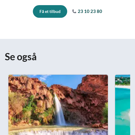
23 10 23 80
Få et tilbud
Se også