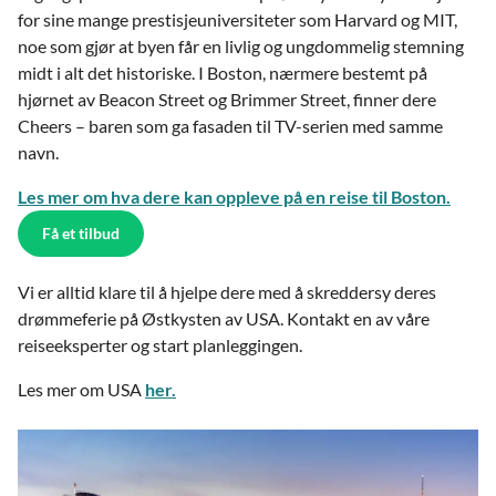
for sine mange prestisjeuniversiteter som Harvard og MIT,
noe som gjør at byen får en livlig og ungdommelig stemning
midt i alt det historiske. I Boston, nærmere bestemt på
hjørnet av Beacon Street og Brimmer Street, finner dere
Cheers – baren som ga fasaden til TV-serien med samme
navn.
Les mer om hva dere kan oppleve på en reise til Boston.
Få et tilbud
Vi er alltid klare til å hjelpe dere med å skreddersy deres
drømmeferie på Østkysten av USA. Kontakt en av våre
reiseeksperter og start planleggingen.
Les mer om USA
her.