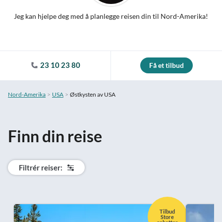
Jeg kan hjelpe deg med å planlegge reisen din til Nord-Amerika!
23 10 23 80
Få et tilbud
Nord-Amerika
USA
Østkysten av USA
Finn din reise
Filtrér reiser:
Tilbud
Store