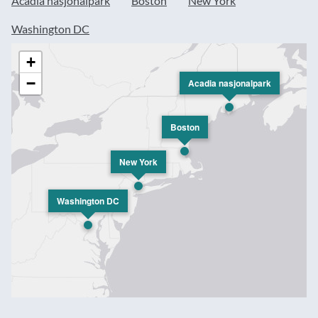
Acadia nasjonalpark
Boston
New York
Washington DC
+
−
Acadia nasjonalpark
Boston
New York
Washington DC