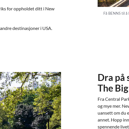
riks for oppholdet ditt i New
Få BENNS til å 
 andre destinasjoner i USA.
Dra på 
The Big
Fra Central Par
og mye mer. Ne
uansett om du er
annet. Hopp inn
spennende livet