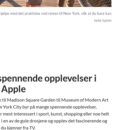
hjelpe med det praktiske ved reisen til New York, slik at du bare kan
nyte turen
spennende opplevelser i
 Apple
k til Madison Square Garden til Museum of Modern Art
w York City byr på mange spennende opplevelser,
 mest interessert i sport, kunst, shopping eller noe helt
 i en av de gule drosjene og opplev det fascinerende og
 du kjenner fra TV.