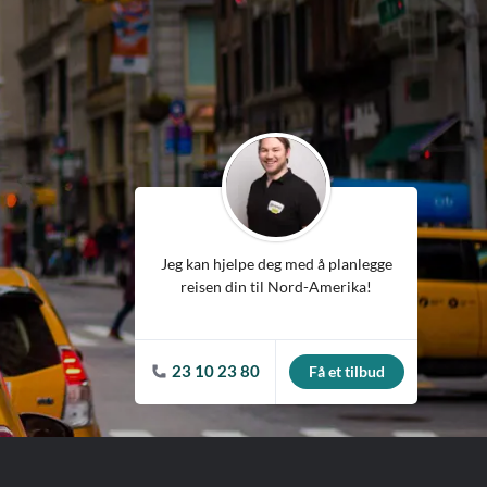
ean
Jeg kan hjelpe deg med å planlegge
reisen din til Nord-Amerika!
23 10 23 80
Få et tilbud