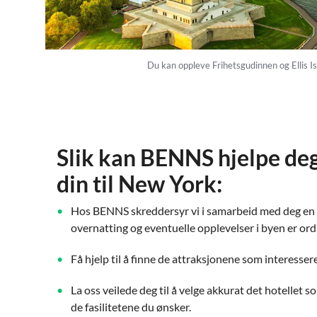
Du kan oppleve Frihetsgudinnen og Ellis I
Slik kan BENNS hjelpe de
din til New York:
Hos BENNS skreddersyr vi i samarbeid med deg en pa
overnatting og eventuelle opplevelser i byen er ord
Få hjelp til å finne de attraksjonene som interesser
La oss veilede deg til å velge akkurat det hotellet
de fasilitetene du ønsker.