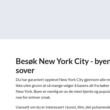
Besøk New York City - byen
sover
Du har garantert opplevd New York City gjennom alle muli
ikke uten grunn at så mange velger å basere alt fra bøker ti
New York. Byen er nemlig en av de mest kjente og popul
noe for enhver smak.
Uansett om du er interessert i kunst, film, det pulserend