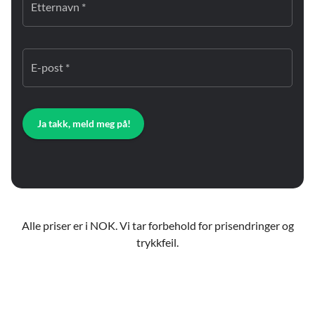
Etternavn *
E-post *
Ja takk, meld meg på!
Alle priser er i NOK. Vi tar forbehold for prisendringer og
trykkfeil.