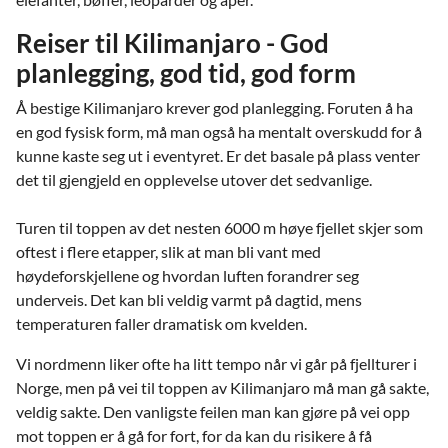
Reiser til Kilimanjaro - God
planlegging, god tid, god form
Å bestige Kilimanjaro krever god planlegging. Foruten å ha
en god fysisk form, må man også ha mentalt overskudd for å
kunne kaste seg ut i eventyret. Er det basale på plass venter
det til gjengjeld en opplevelse utover det sedvanlige.
Turen til toppen av det nesten 6000 m høye fjellet skjer som
oftest i flere etapper, slik at man bli vant med
høydeforskjellene og hvordan luften forandrer seg
underveis. Det kan bli veldig varmt på dagtid, mens
temperaturen faller dramatisk om kvelden.
Vi nordmenn liker ofte ha litt tempo når vi går på fjellturer i
Norge, men på vei til toppen av Kilimanjaro må man gå sakte,
veldig sakte. Den vanligste feilen man kan gjøre på vei opp
mot toppen er å gå for fort, for da kan du risikere å få