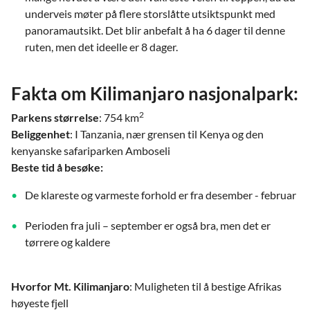
underveis møter på flere storslåtte utsiktspunkt med
panoramautsikt. Det blir anbefalt å ha 6 dager til denne
ruten, men det ideelle er 8 dager.
Fakta om Kilimanjaro nasjonalpark:
2
Parkens størrelse
: 754 km
Beliggenhet
: I Tanzania, nær grensen til Kenya og den
kenyanske safariparken Amboseli
Beste tid å besøke:
De klareste og varmeste forhold er fra desember - februar
Perioden fra juli – september er også bra, men det er
tørrere og kaldere
Hvorfor Mt. Kilimanjaro
: Muligheten til å bestige Afrikas
høyeste fjell