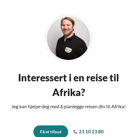
Interessert i en reise til
Afrika?
Jeg kan hjelpe deg med å planlegge reisen din til Afrika!
23 10 23 80
Få et tilbud