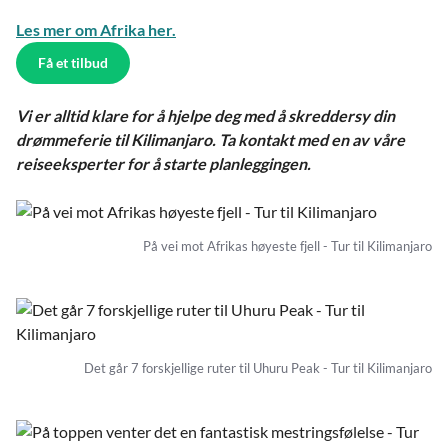
Les mer om Afrika her.
Få et tilbud
Vi er alltid klare for å hjelpe deg med å skreddersy din
drømmeferie til Kilimanjaro. Ta kontakt med en av våre
reiseeksperter for å starte planleggingen.
På vei mot Afrikas høyeste fjell - Tur til Kilimanjaro
Det går 7 forskjellige ruter til Uhuru Peak - Tur til Kilimanjaro