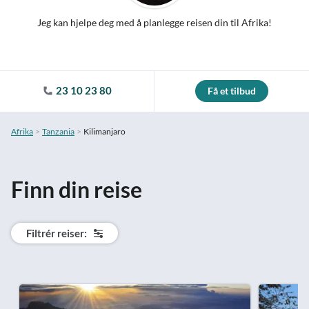
Jeg kan hjelpe deg med å planlegge reisen din til Afrika!
23 10 23 80
Få et tilbud
Afrika
Tanzania
Kilimanjaro
Finn din reise
Filtrér reiser: