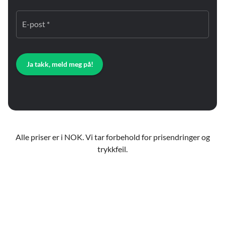
E-post *
Ja takk, meld meg på!
Alle priser er i NOK. Vi tar forbehold for prisendringer og
trykkfeil.