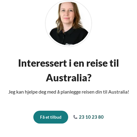
Interessert i en reise til
Australia?
Jeg kan hjelpe deg med å planlegge reisen din til Australia!
23 10 23 80
Få et tilbud