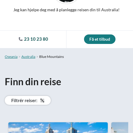
Jeg kan hjelpe deg med å planlegge reisen din til Australia!
23 10 23 80
Få et tilbud
Oseania
Australia
Blue Mountains
Finn din reise
Filtrér reiser: