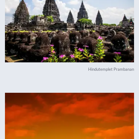
Hindutemplet Prambanan