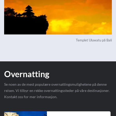
Templet Uluwatu på Bali
Overnatting
Se noen av de mest populære overnattingsmulighetene på denne
reisen. Vi tilbyr en rekke overnattingssteder på våre destinasjoner.
Kontakt oss for mer informasjon.