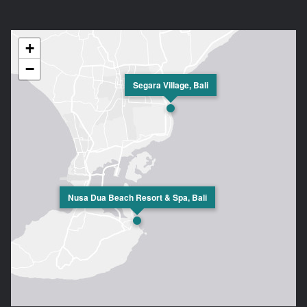
+
−
Segara Village, Bali
Nusa Dua Beach Resort & Spa, Bali