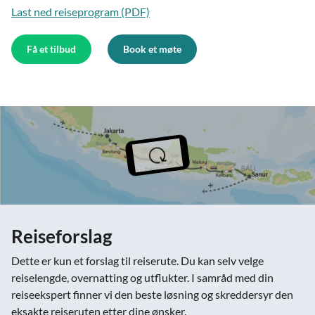
Last ned reiseprogram (PDF)
Få et tilbud
Book et møte
Reiseforslag
Dette er kun et forslag til reiserute. Du kan selv velge
reiselengde, overnatting og utflukter. I samråd med din
reiseekspert finner vi den beste løsning og skreddersyr den
eksakte reiseruten etter dine ønsker.