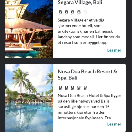
Segara Village, Bali
Segara Village er et veldig
sjarmerende hotell, som
arkitektonisk har en balinesisk
landsby som modell. Her finner du
et resort som er bygget opp
omkring små...
Les mer
Nusa Dua Beach Resort &
Spa, Bali
Nusa Dua Beach Hotel & Spa ligger
på den lille halvøya ved Balis
sørøstlige hjørne, bare en 15
minutters kjøretur fra den
internasjonale flyplassen. Fra...
Les mer