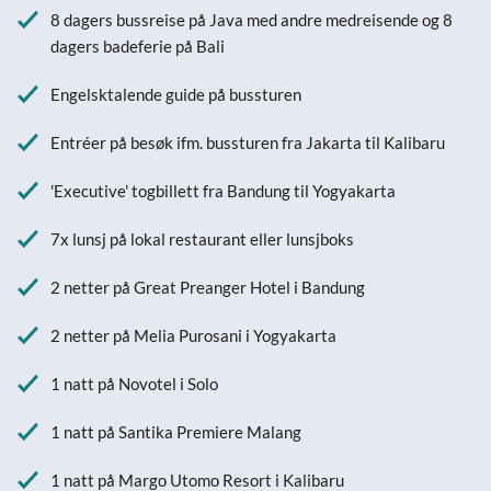
8 dagers bussreise på Java med andre medreisende og 8
dagers badeferie på Bali
Engelsktalende guide på bussturen
Entréer på besøk ifm. bussturen fra Jakarta til Kalibaru
'Executive' togbillett fra Bandung til Yogyakarta
7x lunsj på lokal restaurant eller lunsjboks
2 netter på Great Preanger Hotel i Bandung
2 netter på Melia Purosani i Yogyakarta
1 natt på Novotel i Solo
1 natt på Santika Premiere Malang
1 natt på Margo Utomo Resort i Kalibaru