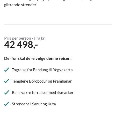
glitrende strender!
Pris per person - Fra kr
42 498,-
Derfor skal dere velge denne reisen:
Togreise fra Bandung til Yogyakarta
Templene Borobodur og Prambanan
Balis vakre terrasser med rismarker
Strendene i Sanur og Kuta