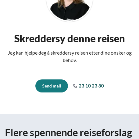
Skreddersy denne reisen
Jeg kan hjelpe deg å skreddersy reisen etter dine ønsker og
behov.
23 10 23 80
Send mail
Flere spennende reiseforslag