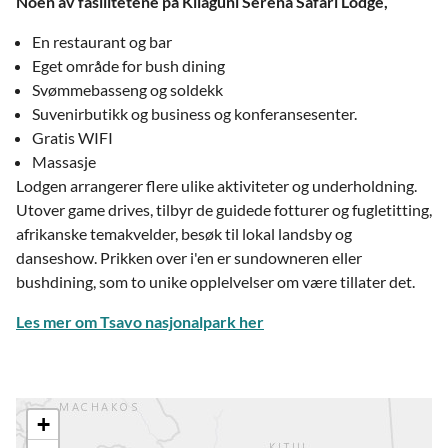
Noen av fasilitetene på Kilaguni Serena Safari Lodge,
En restaurant og bar
Eget område for bush dining
Svømmebasseng og soldekk
Suvenirbutikk og business og konferansesenter.
Gratis WIFI
Massasje
Lodgen arrangerer flere ulike aktiviteter og underholdning.
Utover game drives, tilbyr de guidede fotturer og fugletitting,
afrikanske temakvelder, besøk til lokal landsby og
danseshow. Prikken over i'en er sundowneren eller
bushdining, som to unike opplelvelser om være tillater det.
Les mer om Tsavo nasjonalpark her
+