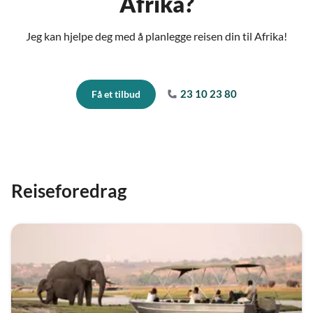
Afrika?
Jeg kan hjelpe deg med å planlegge reisen din til Afrika!
23 10 23 80
Få et tilbud
Reiseforedrag