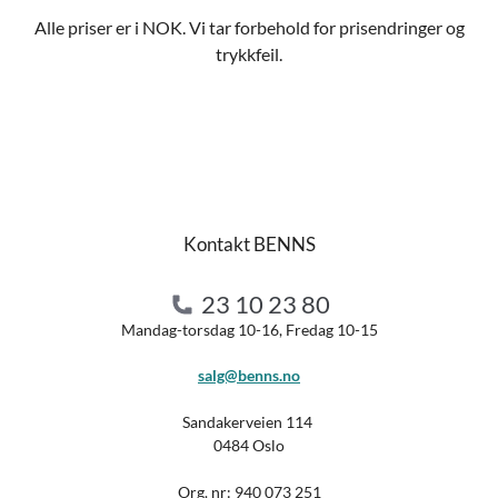
Alle priser er i NOK. Vi tar forbehold for prisendringer og
trykkfeil.
Kontakt BENNS
23 10 23 80
Mandag-torsdag 10-16, Fredag 10-15
salg@benns.no
Sandakerveien 114
0484 Oslo
Org. nr:
940 073 251