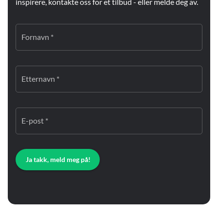
inspirere, kontakte oss for et tilbud - eller melde deg av.
Fornavn *
Etternavn *
E-post *
Ja takk, meld meg på!