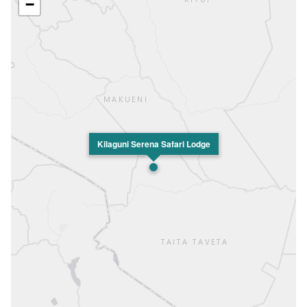
−
Kilaguni Serena Safari Lodge