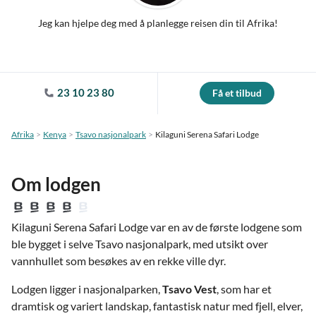
Jeg kan hjelpe deg med å planlegge reisen din til Afrika!
23 10 23 80
Få et tilbud
Afrika
Kenya
Tsavo nasjonalpark
Kilaguni Serena Safari Lodge
Om lodgen
Kilaguni Serena Safari Lodge var en av de første lodgene som
ble bygget i selve Tsavo nasjonalpark, med utsikt over
vannhullet som besøkes av en rekke ville dyr.
Lodgen ligger i nasjonalparken,
Tsavo Vest
, som har et
dramtisk og variert landskap, fantastisk natur med fjell, elver,