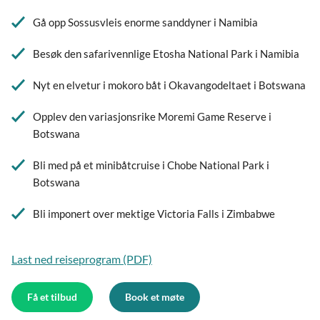
Gå opp Sossusvleis enorme sanddyner i Namibia
Besøk den safarivennlige Etosha National Park i Namibia
Nyt en elvetur i mokoro båt i Okavangodeltaet i Botswana
Opplev den variasjonsrike Moremi Game Reserve i
Botswana
Bli med på et minibåtcruise i Chobe National Park i
Botswana
Bli imponert over mektige Victoria Falls i Zimbabwe
Last ned reiseprogram (PDF)
Få et tilbud
Book et møte