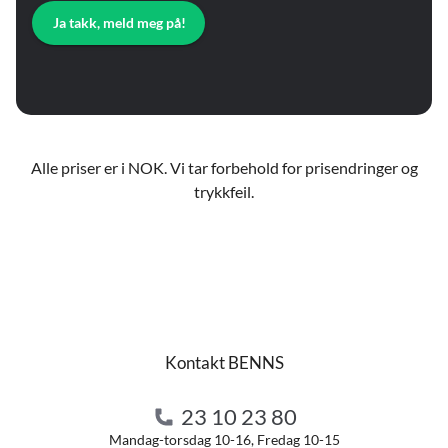
Ja takk, meld meg på!
Alle priser er i NOK. Vi tar forbehold for prisendringer og
trykkfeil.
Kontakt BENNS
23 10 23 80
Mandag-torsdag 10-16, Fredag 10-15