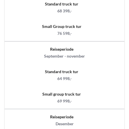
Standard truck tur
68 398,-
Small Group truck tur
76 598,-
Reiseperiode
September - november
Standard truck tur
64 998,-
Small group truck tur
69 998,-
Reiseperiode
Desember