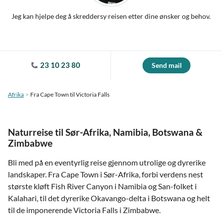
Jeg kan hjelpe deg å skreddersy reisen etter dine ønsker og behov.
23 10 23 80
Send mail
Afrika
Fra Cape Town til Victoria Falls
Naturreise til Sør-Afrika, Namibia, Botswana &
Zimbabwe
Bli med på en eventyrlig reise gjennom utrolige og dyrerike
landskaper. Fra Cape Town i Sør-Afrika, forbi verdens nest
største kløft Fish River Canyon i Namibia og San-folket i
Kalahari, til det dyrerike Okavango-delta i Botswana og helt
til de imponerende Victoria Falls i Zimbabwe.