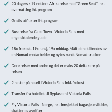
20 dagers / 19 netters Afrikareise med "Green Seat" inkl.
overnatting iht. program
Gratis utflukter iht. program
Bussreise fra Cape Town - Victoria Falls med
engelsktalende guide
18x frokost, 19x lunsj, 19x middag. Måltidene tilbredes av
en Nomad-medarbeider og nytes rundt Nomad-trucken
Dere reiser med andre og det er maks 20 deltakere på
reisen
2 netter på hotell i Victoria Falls inkl. frokost
Transfer fra hotellet til flyplassen i Victoria Falls
Fly Victoria Falls - Norge, inkl. innsjekket bagasje, måltider,
skatter og avgifter