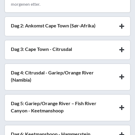
morgenen etter.
Dag 2: Ankomst Cape Town (Sør-Afrika)
Dag 3: Cape Town - Citrusdal
Dag 4: Citrusdal - Gariep/Orange River
(Namibia)
Dag 5: Gariep/Orange River – Fish River
Canyon - Keetmanshoop
Dag 6: Keetmanshoop - Hammerstein