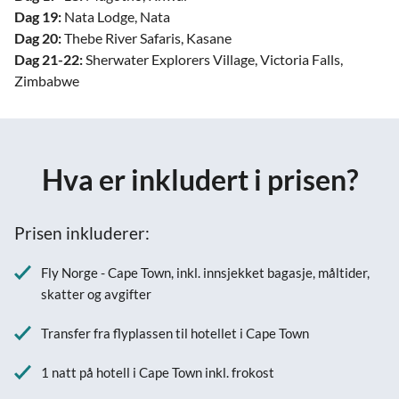
Dag 19:
Nata Lodge, Nata
Dag 20:
Thebe River Safaris, Kasane
Dag 21-22:
Sherwater Explorers Village, Victoria Falls,
Zimbabwe
Hva er inkludert i prisen?
Prisen inkluderer:
Fly Norge - Cape Town, inkl. innsjekket bagasje, måltider,
skatter og avgifter
Transfer fra flyplassen til hotellet i Cape Town
1 natt på hotell i Cape Town inkl. frokost