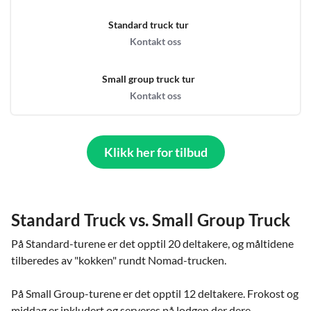
Standard truck tur
Kontakt oss
Small group truck tur
Kontakt oss
Klikk her for tilbud
Standard Truck vs. Small Group Truck
På Standard-turene er det opptil 20 deltakere, og måltidene
tilberedes av "kokken" rundt Nomad-trucken.
På Small Group-turene er det opptil 12 deltakere. Frokost og
middag er inkludert og serveres på lodgen der dere