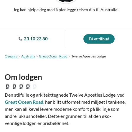
Jeg kan hjelpe deg med å planlegge reisen din til Australia!
23 10 23 80
Få et tilbud
Oseania
Australia
Great Ocean Road
Twelve Apostles Lodge
Om lodgen
Den stilfulle og arkitekttegnede Twelve Apostles Lodge, ved
Great Ocean Road
, har blitt utformet med miljøet i tankene,
men kan allikevel levere moderne komfort på lik linje som
andre luksushoteller. Dette er grunnen til at den øko-
vennlige lodgen er prisbelønnet.