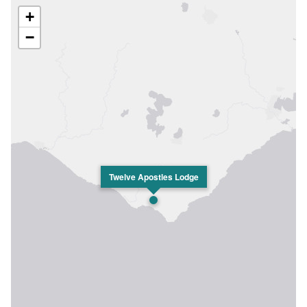
+
−
Twelve Apostles Lodge