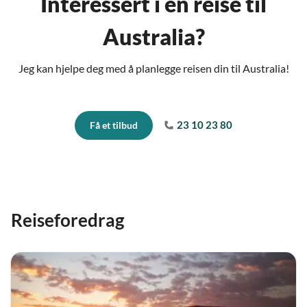
Interessert i en reise til
Australia?
Jeg kan hjelpe deg med å planlegge reisen din til Australia!
23 10 23 80
Få et tilbud
Reiseforedrag