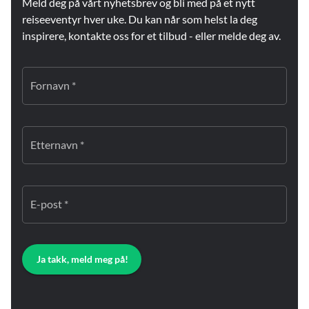
Meld deg på vårt nyhetsbrev og bli med på et nytt
reiseeventyr hver uke. Du kan når som helst la deg
inspirere, kontakte oss for et tilbud - eller melde deg av.
Fornavn *
Etternavn *
E-post *
Ja takk, meld meg på!