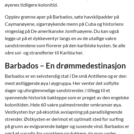
øyenes tidligere kolonitid.
Opplev grønne aper på Barbados, søte havskilpadder på
Caymanøyene, sigarrøykende menn på Cuba og historiens
vingeslag på De amerikanske Jomfruøyene. Du kan også
legge ut på et dykkeventyr langs en av de utallige vakre
sandstrendene som florerer på den karibiske kysten. Se alle
våre sol- og strandferier til Karibia her.
Barbados – En drømmedestinasjon
Barbados er en selvstendig stat i De små Antillene og er den
mest østliggende øya i øygruppa. Her venter det solfylte
dager og uforglemmelige sandstrender, i tillegg til et
spennende historisk bakteppe som er preget av den engelske
kolonitiden. Hele 60 vakre palmestrender omkranser øya.
Vestkysten byr på eksotisk avslapning på paradislignende
strender. Østkysten er derimot et optimalt sted for surfing
på grunn av evigvarende bølger og susende vind. Barbados er
også et paradis for snorklere og dykkere, da man under