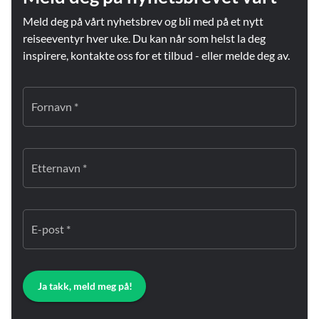
Meld deg på vårt nyhetsbrev og bli med på et nytt
reiseeventyr hver uke. Du kan når som helst la deg
inspirere, kontakte oss for et tilbud - eller melde deg av.
Fornavn *
Etternavn *
E-post *
Ja takk, meld meg på!