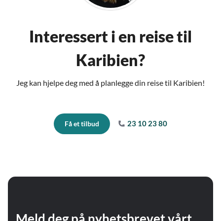
Interessert i en reise til
Karibien?
Jeg kan hjelpe deg med å planlegge din reise til Karibien!
23 10 23 80
Få et tilbud
Meld deg på nyhetsbrevet vårt