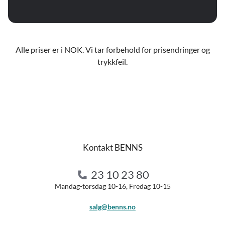
Alle priser er i NOK. Vi tar forbehold for prisendringer og
trykkfeil.
Kontakt BENNS
23 10 23 80
Mandag-torsdag 10-16, Fredag 10-15
salg@benns.no