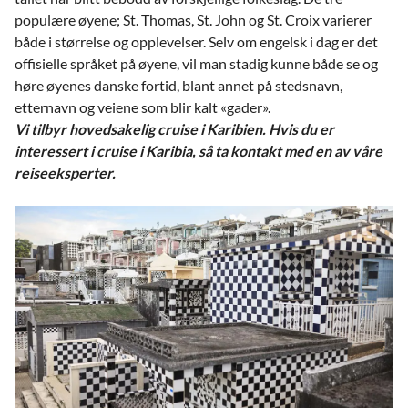
populære øyene; St. Thomas, St. John og St. Croix varierer
både i størrelse og opplevelser. Selv om engelsk i dag er det
offisielle språket på øyene, vil man stadig kunne både se og
høre øyenes danske fortid, blant annet på stedsnavn,
etternavn og veiene som blir kalt «gader».
Vi tilbyr hovedsakelig cruise i Karibien. Hvis du er
interessert i cruise i Karibia, så ta kontakt med en av våre
reiseeksperter.