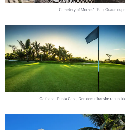
Cemetery of Morne à l'Eau, Guadeloupe
Golfbane i Punta Cana, Den dominikanske republikk