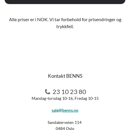
Alle priser er i NOK. Vi tar forbehold for prisendringer og
trykkfeil.
Kontakt BENNS
23 10 23 80
Mandag-torsdag 10-16, Fredag 10-15
salg@benns.no
Sandakerveien 114
0484 Oslo