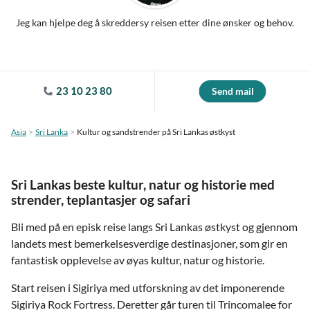
Jeg kan hjelpe deg å skreddersy reisen etter dine ønsker og behov.
23 10 23 80
Send mail
Asia
Sri Lanka
Kultur og sandstrender på Sri Lankas østkyst
Sri Lankas beste kultur, natur og historie med
strender, teplantasjer og safari
Bli med på en episk reise langs Sri Lankas østkyst og gjennom
landets mest bemerkelsesverdige destinasjoner, som gir en
fantastisk opplevelse av øyas kultur, natur og historie.
Start reisen i Sigiriya med utforskning av det imponerende
Sigiriya Rock Fortress. Deretter går turen til Trincomalee for