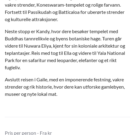
vakre strender, Koneswaram-tempelet og rolige farvann.
Fortsett til Passikudah og Batticaloa for uberørte strender
og kulturelle attraksjoner.
Neste stopp er Kandy, hvor dere besøker tempelet med
Buddhas tannrelikvie og byens botaniske hage. Turen går
videre til Nuwara Eliya, kjent for sin koloniale arkitektur og
teplantasjer. Reis med tog til Ella og videre til Yala National
Park for en safaritur med leoparder, elefanter og et rikt
fugleliv.
Avslutt reisen i Galle, med en imponerende festning, vakre
strender og rik historie, hvor dere kan utforske gamlebyen,
museer og nyte lokal mat.
Pris per person - Fra kr