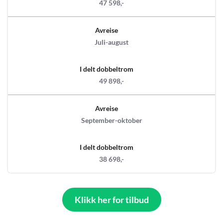
47 598,-
Avreise
Juli-august
I delt dobbeltrom
49 898,-
Avreise
September-oktober
I delt dobbeltrom
38 698,-
Klikk her for tilbud