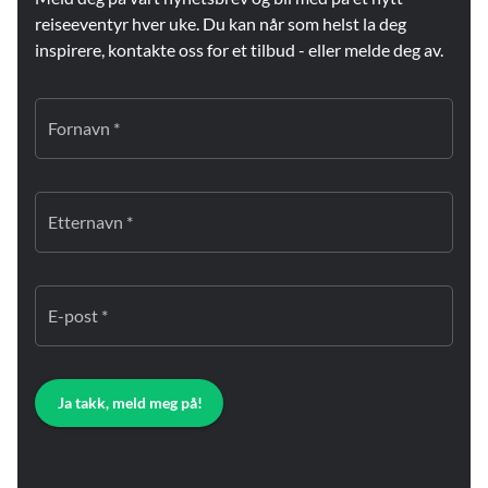
reiseeventyr hver uke. Du kan når som helst la deg
inspirere, kontakte oss for et tilbud - eller melde deg av.
Fornavn *
Etternavn *
E-post *
Ja takk, meld meg på!