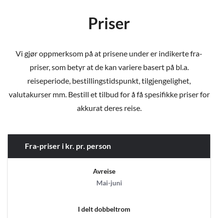
Priser
Vi gjør oppmerksom på at prisene under er indikerte fra-
priser, som betyr at de kan variere basert på bl.a.
reiseperiode, bestillingstidspunkt, tilgjengelighet,
valutakurser mm. Bestill et tilbud for å få spesifikke priser for
akkurat deres reise.
Fra-priser i kr. pr. person
Avreise
Mai-juni
I delt dobbeltrom