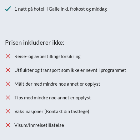
1 natt på hotell i Galle inkl. frokost og middag
Prisen inkluderer ikke:
Reise- og avbestillingsforsikring
Utflukter og transport som ikke er nevnt i programmet
Måltider med mindre noe annet er opplyst
Tips med mindre noe annet er opplyst
Vaksinasjoner (Kontakt din fastlege)
Visum/innreisetillatelse