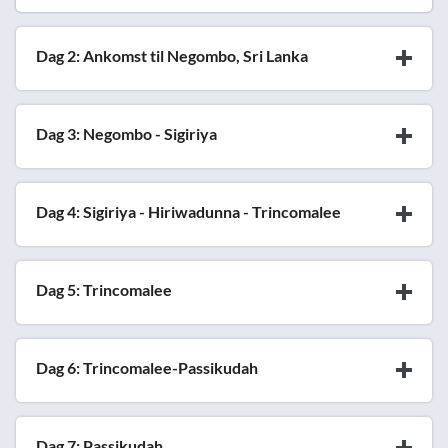
Dag 2: Ankomst til Negombo, Sri Lanka
Dag 3: Negombo - Sigiriya
Dag 4: Sigiriya - Hiriwadunna - Trincomalee
Dag 5: Trincomalee
Dag 6: Trincomalee-Passikudah
Dag 7: Passikudah