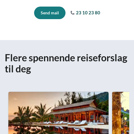
23 10 23 80
Send mail
Flere spennende reiseforslag
til deg