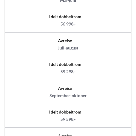
Mai-juni
I delt dobbeltrom
56 998,-
Avreise
Juli-august
I delt dobbeltrom
59 298,-
Avreise
September-oktober
I delt dobbeltrom
59 598,-
Avreise