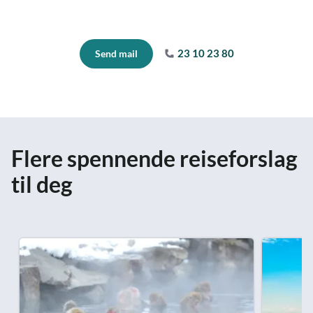
23 10 23 80
Send mail
Flere spennende reiseforslag
til deg