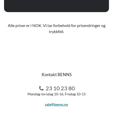
Alle priser er i NOK. Vi tar forbehold for prisendringer og
trykkfeil.
Kontakt BENNS
23 10 23 80
Mandag-torsdag 10-16, Fredag 10-15
salg@benns.no