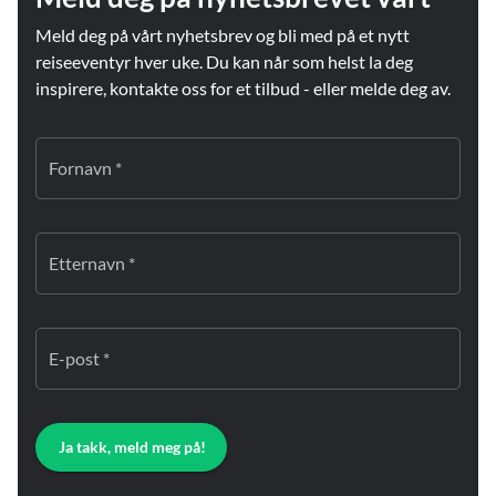
Meld deg på vårt nyhetsbrev og bli med på et nytt
reiseeventyr hver uke. Du kan når som helst la deg
inspirere, kontakte oss for et tilbud - eller melde deg av.
Fornavn *
Etternavn *
E-post *
Ja takk, meld meg på!