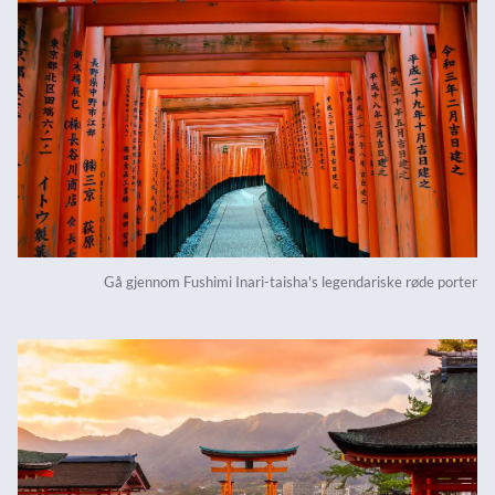
Gå gjennom Fushimi Inari-taisha's legendariske røde porter