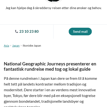
Jeg kan hjelpe deg å skreddersy reisen etter dine ønsker og behov.
23 10 23 80
Send mail
Asia
Japan
Ikoniske Japan
National Geographic Journeys presenterer en
fantastisk rundreise med tog og lokal guide
På denne rundreisen i Japan kan dere se frem til å komme
helt tett på landets kontraster mellom tradisjon og
modernitet. Dere starter i en av verdens mest innovative
byer, Tokyo, før dere blir med på en eksepsjonell togreise
gjennom bondelandet, tradisjonelle landsbyer og
spektakulære templer.