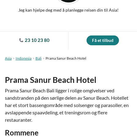
Jeg kan hjelpe deg med å planlegge reisen din til Asia!
23 10 23 80
Få et tilbud
Asia
Indonesia
Bali
Prama Sanur Beach Hotel
Prama Sanur Beach Hotel
Prama Sanur Beach Bali ligger i rolige omgivelser ved
sandstranden på den sørlige delen av Sanur Beach. Hotellet
har et stort bassengområde med solsenger og parasoller, en
avslappende spaavdeling, et treningsrom og flere
restauranter.
Rommene