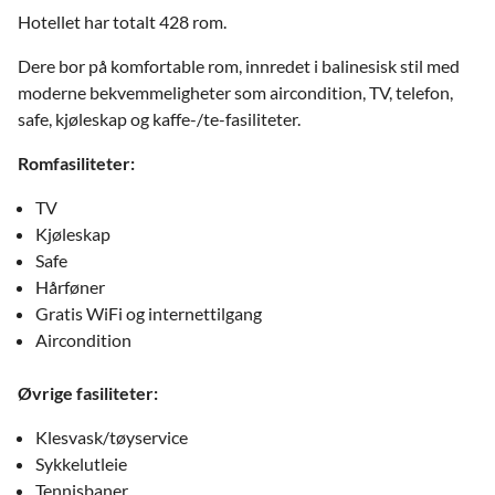
Hotellet har totalt 428 rom.
Dere bor på komfortable rom, innredet i balinesisk stil med
moderne bekvemmeligheter som aircondition, TV, telefon,
safe, kjøleskap og kaffe-/te-fasiliteter.
Romfasiliteter:
TV
Kjøleskap
Safe
Hårføner
Gratis WiFi og internettilgang
Aircondition
Øvrige fasiliteter:
Klesvask/tøyservice
Sykkelutleie
Tennisbaner