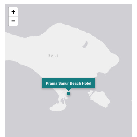
+
−
Prama Sanur Beach Hotel