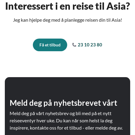
Interessert i en reise til Asia?
Jeg kan hjelpe deg med å planlegge reisen din til Asia!
23 10 23 80
Få et tilbud
Meld deg på nyhetsbrevet vårt
Meld deg på vårt nyhetsbrev og bli med på et nytt
reiseeventyr hver uke. Du kan når som helst la deg
inspirere, kontakte oss for et tilbud - eller melde deg av.