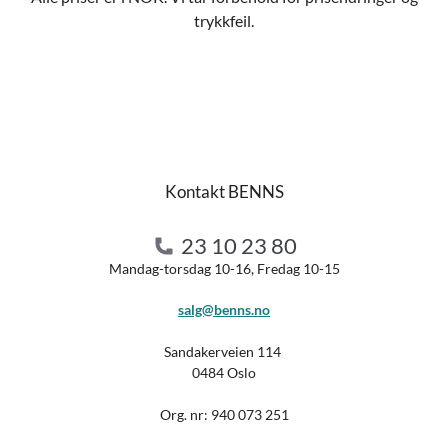
trykkfeil.
Kontakt BENNS
23 10 23 80
Mandag-torsdag 10-16, Fredag 10-15
salg@benns.no
Sandakerveien 114
0484 Oslo
Org. nr:
940 073 251