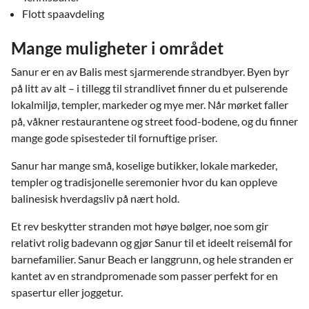
Flott spaavdeling
Mange muligheter i området
Sanur er en av Balis mest sjarmerende strandbyer. Byen byr
på litt av alt – i tillegg til strandlivet finner du et pulserende
lokalmiljø, templer, markeder og mye mer. Når mørket faller
på, våkner restaurantene og street food-bodene, og du finner
mange gode spisesteder til fornuftige priser.
Sanur har mange små, koselige butikker, lokale markeder,
templer og tradisjonelle seremonier hvor du kan oppleve
balinesisk hverdagsliv på nært hold.
Et rev beskytter stranden mot høye bølger, noe som gir
relativt rolig badevann og gjør Sanur til et ideelt reisemål for
barnefamilier. Sanur Beach er langgrunn, og hele stranden er
kantet av en strandpromenade som passer perfekt for en
spasertur eller joggetur.