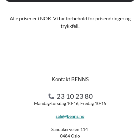
Alle priser er i NOK. Vi tar forbehold for prisendringer og
trykkfeil.
Kontakt BENNS
23 10 23 80
Mandag-torsdag 10-16, Fredag 10-15
salg@benns.no
Sandakerveien 114
0484 Oslo