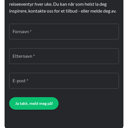
reiseeventyr hver uke. Du kan når som helst la deg
inspirere, kontakte oss for et tilbud - eller melde deg av.
Fornavn *
Etternavn *
E-post *
Ja takk, meld meg på!