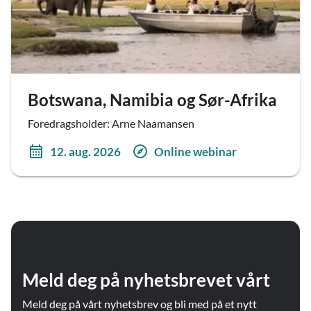
Botswana, Namibia og Sør-Afrika
Foredragsholder: Arne Naamansen
12. aug. 2026
Online webinar
Meld deg på nyhetsbrevet vårt
Meld deg på vårt nyhetsbrev og bli med på et nytt