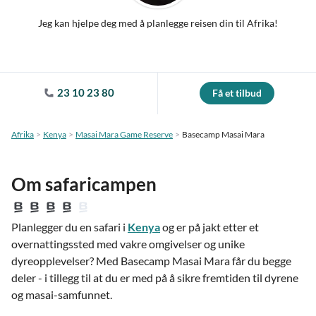
Jeg kan hjelpe deg med å planlegge reisen din til Afrika!
23 10 23 80
Få et tilbud
Afrika
Kenya
Masai Mara Game Reserve
Basecamp Masai Mara
Om safaricampen
Planlegger du en safari i
Kenya
og er på jakt etter et
overnattingssted med vakre omgivelser og unike
dyreopplevelser? Med Basecamp Masai Mara får du begge
deler - i tillegg til at du er med på å sikre fremtiden til dyrene
og masai-samfunnet.