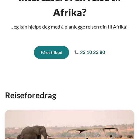
Afrika?
Jeg kan hjelpe deg med å planlegge reisen din til Afrika!
23 10 23 80
Få et tilbud
Reiseforedrag