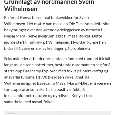
Grunnlagt av nordmannen Svein
Wilhelmsen
En ferie i Kenya ble en real tankevekker for Svein
Wilhelmsen. Her møtte han masaien Ole Taek, som delte sine
bekymringer over den økende ødeleggelsen av naturen i
Masai Mara - selve livsgrunnlaget til masai-folket. Dette
gjorde sterkt inntrykk på Wilhelmsen. Hvordan kunne han
bidra til å være en del av løsningen på problemet?
Seks måneder etter denne samtalen fant sted rundt et leirbål
langt ut i de sene nattetimer, bestemte nordmannen seg for å
starte opp Basecamp Explorer, med fokus på bærekraftig og
ansvarlig turisme. I 1998 ble ideen virkelighet, da
Wilhelmsen åpnet Basecamp Masai Mara. Målet er å være en
turistoperatør som skal ha en positiv effekt på
lokalsamfunnet, naturen og dyrelivet i Kenya, i tett
samarbeid med masai-folket.