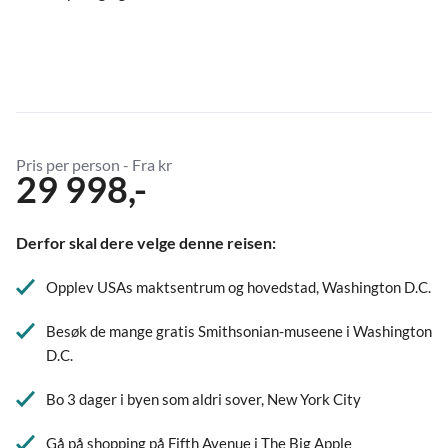
Pris per person - Fra kr
29 998,-
Derfor skal dere velge denne reisen:
Opplev USAs maktsentrum og hovedstad, Washington D.C.
Besøk de mange gratis Smithsonian-museene i Washington
D.C.
Bo 3 dager i byen som aldri sover, New York City
Gå på shopping på Fifth Avenue i The Big Apple