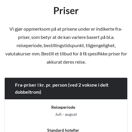
Priser
Vi gjør oppmerksom på at prisene under er indikerte fra-
priser, som betyr at de kan variere basert på bl.a.
reiseperiode, bestillingstidspunkt, tilgjengelighet,
valutakurser mm. Bestill et tilbud for å få spesifikke priser for
akkurat deres reise.
Fra-priser i kr. pr. person (ved 2 voksne i delt
dobbeltrom)
Reiseperiode
Juli - august
Standard hoteller