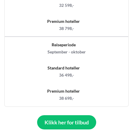
32 598,-
Premium hoteller
38 798,-
Reiseperiode
September - oktober
Standard hoteller
36 498,-
Premium hoteller
38 698,-
Klikk her for tilbud