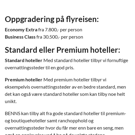
Oppgradering på flyreisen:
Economy Extra
fra 7.800,- per person
Business Class
fra 30.500,- per person
Standard eller Premium hoteller:
Standard hoteller
Med standard hoteller tilbyr vi fornuftige
overnattingssteder til en god pris.
Premium hoteller
Med premium hoteller tilbyr vi
eksempelvis overnattingssteder av en bedre standard, men
det kan også være standard hoteller som kan tilby noe helt
unikt.
BENNS kan tilby alt fra gode standard hoteller til premium-
og boutiquehoteller samt ranchopphold og
overnattingssteder hvor du får mer enn bare en seng, men
også en opplevelse ved å bo på de valgte stedene.