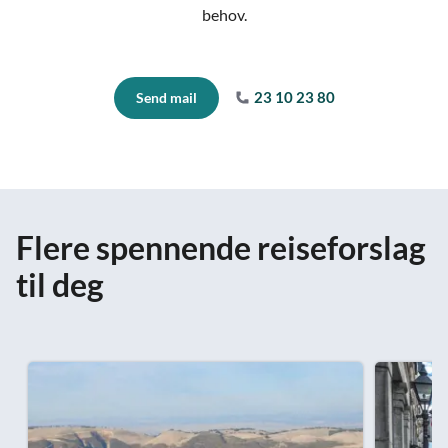
behov.
23 10 23 80
Send mail
Flere spennende reiseforslag
til deg