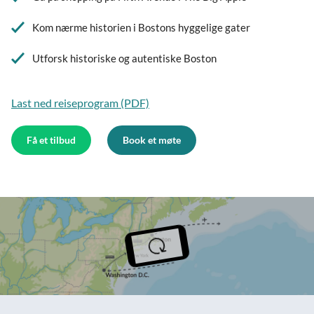
Kom nærme historien i Bostons hyggelige gater
Utforsk historiske og autentiske Boston
Last ned reiseprogram (PDF)
Få et tilbud
Book et møte