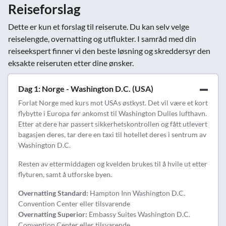
Reiseforslag
Dette er kun et forslag til reiserute. Du kan selv velge
reiselengde, overnatting og utflukter. I samråd med din
reiseekspert finner vi den beste løsning og skreddersyr den
eksakte reiseruten etter dine ønsker.
Dag 1: Norge - Washington D.C. (USA)
Forlat Norge med kurs mot USAs østkyst. Det vil være et kort
flybytte i Europa før ankomst til Washington Dulles lufthavn.
Etter at dere har passert sikkerhetskontrollen og fått utlevert
bagasjen deres, tar dere en taxi til hotellet deres i sentrum av
Washington D.C.
Resten av ettermiddagen og kvelden brukes til å hvile ut etter
flyturen, samt å utforske byen.
Overnatting Standard:
Hampton Inn Washington D.C.
Convention Center eller tilsvarende
Overnatting Superior:
Embassy Suites Washington D.C.
Convention Center eller tilsvarende