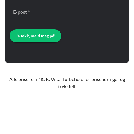
E-post *
Ja takk, meld meg på!
Alle priser er i NOK. Vi tar forbehold for prisendringer og
trykkfeil.