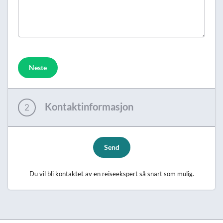
Neste
Kontaktinformasjon
2
Send
Du vil bli kontaktet av en reiseekspert så snart som mulig.