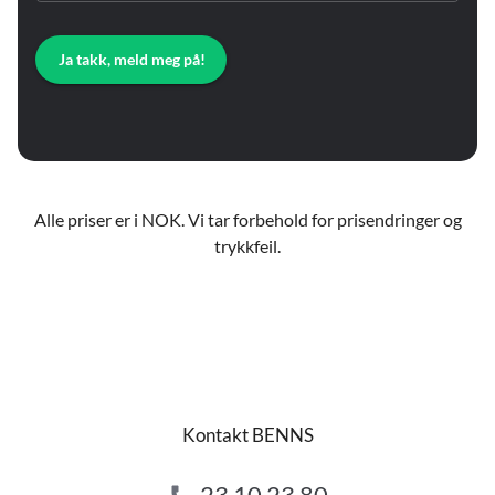
Ja takk, meld meg på!
Alle priser er i NOK. Vi tar forbehold for prisendringer og
trykkfeil.
Kontakt BENNS
23 10 23 80