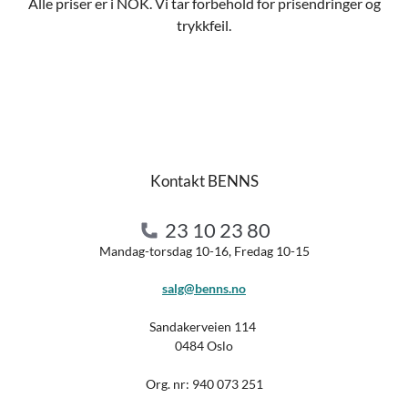
Alle priser er i NOK. Vi tar forbehold for prisendringer og
trykkfeil.
Kontakt BENNS
23 10 23 80
Mandag-torsdag 10-16, Fredag 10-15
salg@benns.no
Sandakerveien 114
0484 Oslo
Org. nr:
940 073 251