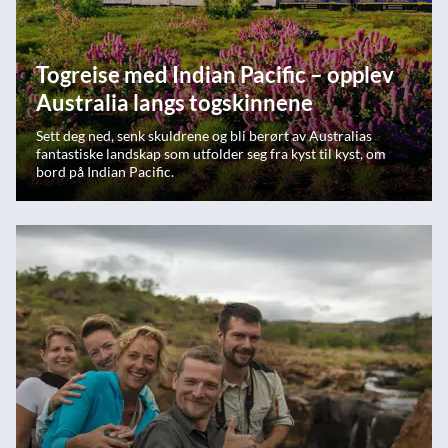
Togreise med Indian Pacific – opplev
Australia langs togskinnene
Sett deg ned, senk skuldrene og bli berørt av Australias
fantastiske landskap som utfolder seg fra kyst til kyst, om
bord på Indian Pacific.