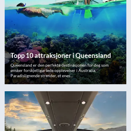
Topp 10 attraksjoner i Queensland
Queensland er den perfekte destinasjonen for deg som
ønsker forskjelligartede opplevelser i Australia.
Paradislignende strender, et enes...