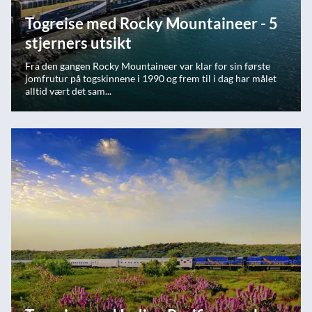
Togreise med Rocky Mountaineer - 5
stjerners utsikt
Fra den gangen Rocky Mountaineer var klar for sin første
jomfrutur på togskinnene i 1990 og frem til i dag har målet
alltid vært det sam...