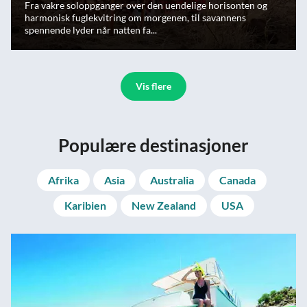
Fra vakre soloppganger over den uendelige horisonten og
harmonisk fuglekvitring om morgenen, til savannens
spennende lyder når natten fa...
Vis flere
Populære destinasjoner
Afrika
Asia
Australia
Canada
Karibien
New Zealand
USA