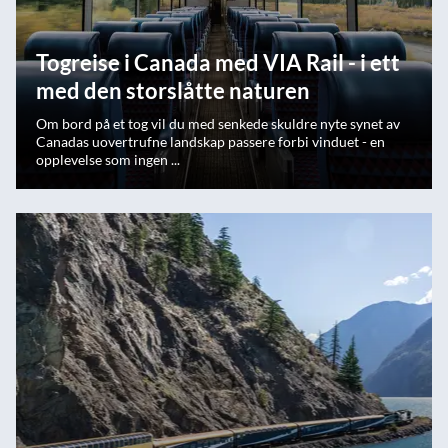
Togreise i Canada med VIA Rail - i ett
med den storslåtte naturen
Om bord på et tog vil du med senkede skuldre nyte synet av
Canadas uovertrufne landskap passere forbi vinduet - en
opplevelse som ingen ...