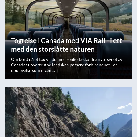
Togreise i Canada med VIA Rail - i ett
med den storslåtte naturen
Om bord på et tog vil du med senkede skuldre nyte synet av
Canadas uovertrufne landskap passere forbi vinduet - en
opplevelse som ingen ...