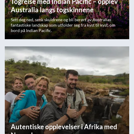
Togreise med Indian Pacific – opplev
Australia langs togskinnene
Sett deg ned, senk skuldrene og bli berørt av Australias
fantastiske landskap som utfolder seg fra kyst til kyst, om
bord på Indian Pacific.
Autentiske opplevelser i Afrika med