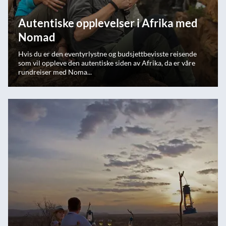
Autentiske opplevelser i Afrika med
Nomad
Hvis du er den eventyrlystne og budsjettbevisste reisende
som vil oppleve den autentiske siden av Afrika, da er våre
rundreiser med Noma...