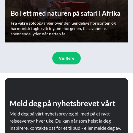
Bo i ett med naturen på safari i Afrika
Fra vakre soloppganger over den uendelige horisonten og
harmonisk fuglekvitring om morgenen, til savannens
spennende lyder når natten fa...
Vis flere
Meld deg på nyhetsbrevet vårt
Meld deg på vårt nyhetsbrev og bli med på et nytt
reiseeventyr hver uke. Du kan når som helst la deg
inspirere, kontakte oss for et tilbud - eller melde deg av.