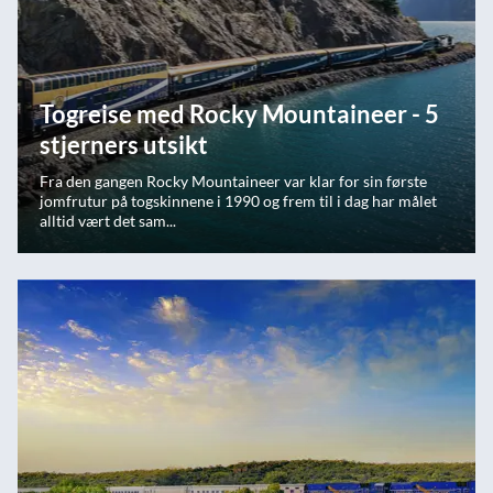
Togreise med Rocky Mountaineer - 5
stjerners utsikt
Fra den gangen Rocky Mountaineer var klar for sin første
jomfrutur på togskinnene i 1990 og frem til i dag har målet
alltid vært det sam...