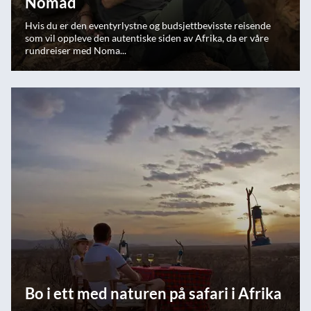
Nomad
Hvis du er den eventyrlystne og budsjettbevisste reisende
som vil oppleve den autentiske siden av Afrika, da er våre
rundreiser med Noma...
Bo i ett med naturen på safari i Afrika