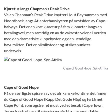
Kjøretur langs Chapman’s Peak Drive
Veien Chapman’s Peak Drive knytter Hout Bay sammen med
Noordhoek langs Atlanterhavskysten på vestsiden av Cape-
halvøya. Det er en kort kjøretur på fem kilometer langs en
betalingsvei, men samtidig en av de vakreste veiene i verden
med den dramatiske klippekysten og den uendelige
havutsikten. Det er pikniksteder og utsiktspunkter
underveis.
Cape of Good Hope , Sør-Afrika
Cape of Good Hope
På den sørligste spissen av det afrikanske kontinentet finner
du Cape of Good Hope (Kapp Det Gode Håp) og fyrtårnet
Cape Point, som også er et must ved et besøk i Cape Town.
Turen fra storbyen til sørspissen går bl.a. gjennom Table