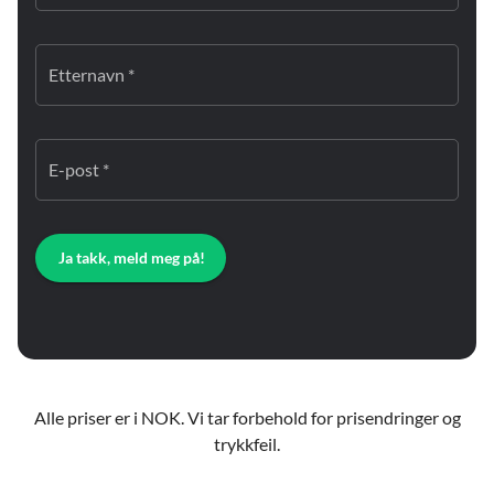
Etternavn *
E-post *
Ja takk, meld meg på!
Alle priser er i NOK. Vi tar forbehold for prisendringer og
trykkfeil.