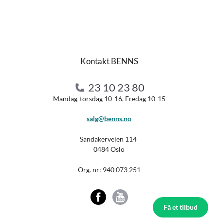
Kontakt BENNS
23 10 23 80
Mandag-torsdag 10-16, Fredag 10-15
salg@benns.no
Sandakerveien 114
0484 Oslo
Org. nr:
940 073 251
Få et tilbud