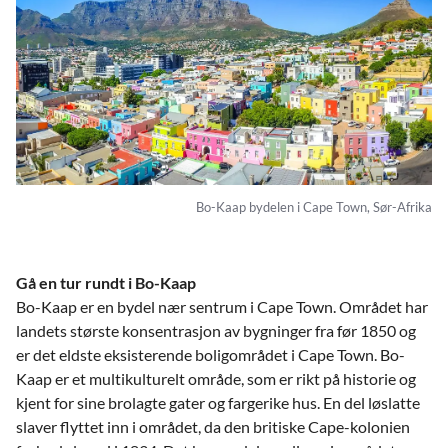
Bo-Kaap bydelen i Cape Town, Sør-Afrika
Gå en tur rundt i Bo-Kaap
Bo-Kaap er en bydel nær sentrum i Cape Town. Området har
landets største konsentrasjon av bygninger fra før 1850 og
er det eldste eksisterende boligområdet i Cape Town. Bo-
Kaap er et multikulturelt område, som er rikt på historie og
kjent for sine brolagte gater og fargerike hus. En del løslatte
slaver flyttet inn i området, da den britiske Cape-kolonien