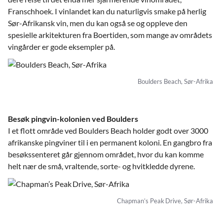
Franschhoek. I vinlandet kan du naturligvis smake på herlig
Sør-Afrikansk vin, men du kan også se og oppleve den
spesielle arkitekturen fra Boertiden, som mange av områdets
vingårder er gode eksempler på.
Boulders Beach, Sør-Afrika
Besøk pingvin-kolonien ved Boulders
I et flott område ved Boulders Beach holder godt over 3000
afrikanske pingviner til i en permanent koloni. En gangbro fra
besøkssenteret går gjennom området, hvor du kan komme
helt nær de små, vraltende, sorte- og hvitkledde dyrene.
Chapman’s Peak Drive, Sør-Afrika