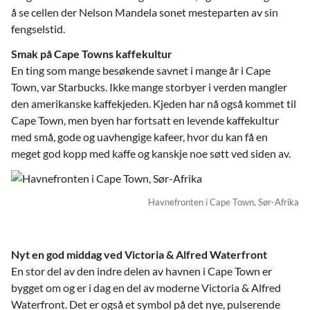
å se cellen der Nelson Mandela sonet mesteparten av sin
fengselstid.
Smak på Cape Towns kaffekultur
En ting som mange besøkende savnet i mange år i Cape
Town, var Starbucks.
Ikke mange storbyer i verden mangler
den amerikanske kaffekjeden. Kjeden har nå også kommet til
Cape Town, men byen har fortsatt en levende kaffekultur
med små, gode og uavhengige kafeer, hvor du kan få en
meget god kopp med kaffe og kanskje noe søtt ved siden av.
Havnefronten i Cape Town, Sør-Afrika
Nyt en god middag ved Victoria & Alfred Waterfront
En stor del av den indre delen av havnen i Cape Town er
bygget om og er i dag en del av moderne Victoria & Alfred
Waterfront. Det er også et symbol på det nye, pulserende