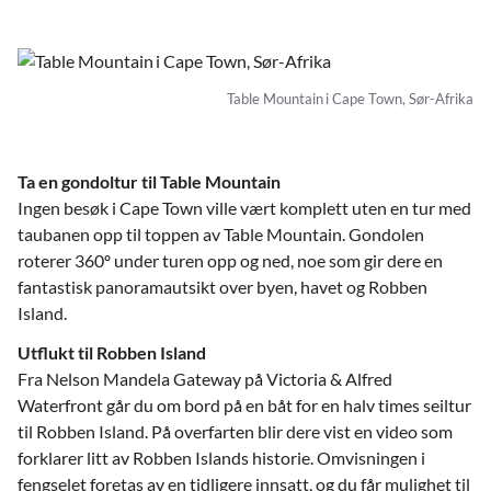
Table Mountain i Cape Town, Sør-Afrika
Ta en gondoltur til Table Mountain
Ingen besøk i Cape Town ville vært komplett uten en tur med
taubanen opp til toppen av Table Mountain. Gondolen
roterer 360º under turen opp og ned, noe som gir dere en
fantastisk panoramautsikt over byen, havet og Robben
Island.
Utflukt til Robben Island
Fra Nelson Mandela Gateway på Victoria & Alfred
Waterfront går du om bord på en båt for en halv times seiltur
til Robben Island. På overfarten blir dere vist en video som
forklarer litt av Robben Islands historie. Omvisningen i
fengselet foretas av en tidligere innsatt, og du får mulighet til