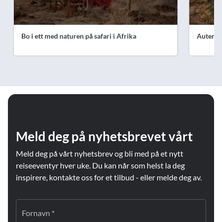
Bo i ett med naturen på safari i Afrika
Autenti
Meld deg på nyhetsbrevet vårt
Meld deg på vårt nyhetsbrev og bli med på et nytt
reiseeventyr hver uke. Du kan når som helst la deg
inspirere, kontakte oss for et tilbud - eller melde deg av.
Fornavn *