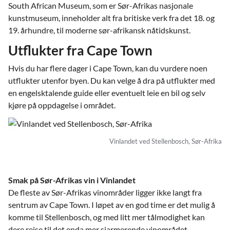
South African Museum, som er Sør-Afrikas nasjonale
kunstmuseum, inneholder alt fra britiske verk fra det 18. og
19. århundre, til moderne sør-afrikansk nåtidskunst.
Utflukter fra Cape Town
Hvis du har flere dager i Cape Town, kan du vurdere noen
utflukter utenfor byen. Du kan velge å dra på utflukter med
en engelsktalende guide eller eventuelt leie en bil og selv
kjøre på oppdagelse i området.
Vinlandet ved Stellenbosch, Sør-Afrika
Smak på Sør-Afrikas vin i Vinlandet
De fleste av Sør-Afrikas vinområder ligger ikke langt fra
sentrum av Cape Town. I løpet av en god time er det mulig å
komme til Stellenbosch, og med litt mer tålmodighet kan
dere reise til det enda mer sjarmerende vinområdet,