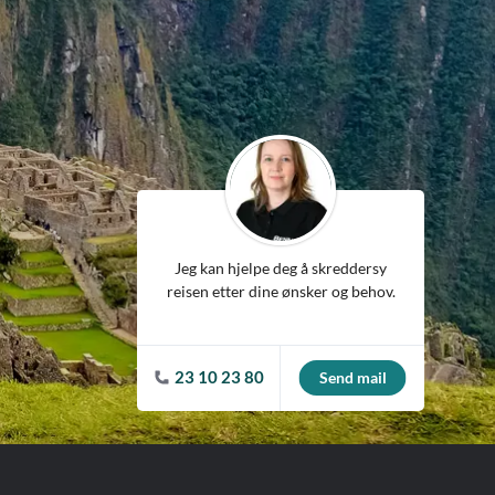
ean
Jeg kan hjelpe deg å skreddersy
reisen etter dine ønsker og behov.
23 10 23 80
Send mail