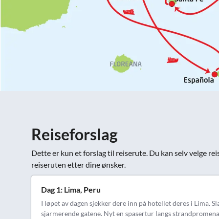
Reiseforslag
Dette er kun et forslag til reiserute. Du kan selv velge 
reiseruten etter dine ønsker.
Dag 1: Lima, Peru
I løpet av dagen sjekker dere inn på hotellet deres i Lima. Sla
sjarmerende gatene. Nyt en spasertur langs strandpromenad