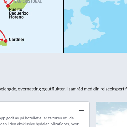
reiselengde, overnatting og utflukter. I samråd med din reiseekspert
pp godt av på hotellet eller ta turen ut i de
en i den eksklusive bydelen Miraflores, hvor