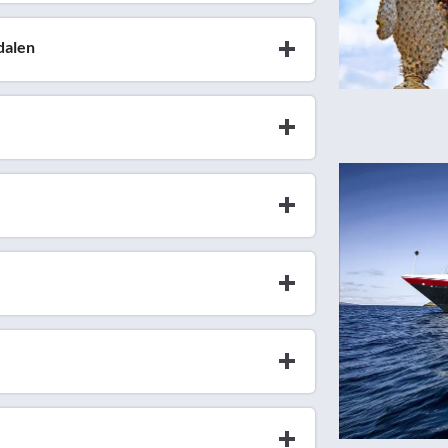
dalen