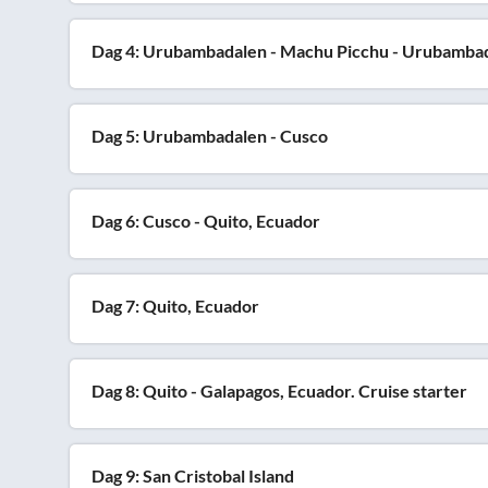
Dag 4: Urubambadalen - Machu Picchu - Urubamba
Dag 5: Urubambadalen - Cusco
Dag 6: Cusco - Quito, Ecuador
Dag 7: Quito, Ecuador
Dag 8: Quito - Galapagos, Ecuador. Cruise starter
Dag 9: San Cristobal Island