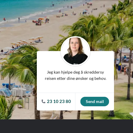
ean
Jeg kan hjelpe deg å skreddersy
reisen etter dine ønsker og behov.
23 10 23 80
Send mail