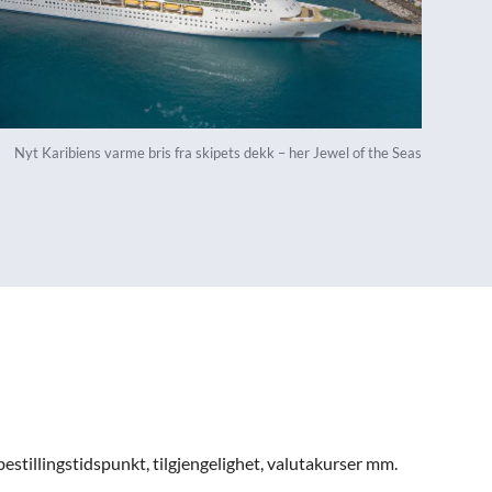
Nyt Karibiens varme bris fra skipets dekk – her Jewel of the Seas
bestillingstidspunkt, tilgjengelighet, valutakurser mm.