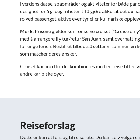
i verdensklasse, spaområder og aktiviteter for både par o
designet for å gi deg friheten til å gjøre akkurat det du har
ro ved bassenget, aktive eventyr eller kulinariske oppleve
Merk:
Prisene gjelder kun for selve cruiset ("Cruise only"
med å arrangere fly tur/retur San Juan, samt overnatting
forlenge ferien. Bestill et tilbud, så setter vi sammen en
som matcher deres ønsker.
Cruiset kan med fordel kombineres med en reise til De V
andre karibiske øyer.
Reiseforslag
Dette er kun et forslag til reiserute. Du kan selv velge 