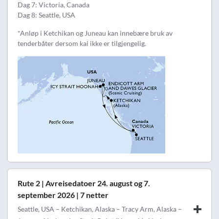
Dag 7: Victoria, Canada
Dag 8: Seattle, USA
*Anløp i Ketchikan og Juneau kan innebære bruk av
tenderbåter dersom kai ikke er tilgjengelig.
Rute 2 | Avreisedatoer 24. august og 7.
september 2026 | 7 netter
Seattle, USA – Ketchikan, Alaska – Tracy Arm, Alaska –