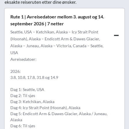
eksakte reiseruten etter dine ønsker.
Rute 1 | Avreisedatoer mellom 3. august og 14.
september 2026 | 7 netter
Seattle, USA – Ketchikan, Alaska – Icy Strait Point
(Hoonah), Alaska – Endicott Arm & Dawes Glacier,
Alaska – Juneau, Alaska – Victoria, Canada – Seattle,
USA
Avreisedatoer:
2026:
3.8, 10.8, 17.8, 31.8 og 14.9
Dag 1: Seattle, USA
Dag 2: Til sjøs
Dag 3: Ketchikan, Alaska
Dag 4: Icy Strait Point (Hoonah), Alaska
Dag 5: Endicott Arm & Dawes Glacier, Alaska / Juneau,
Alaska
Dag 6: Til sjøs