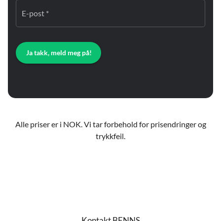
E-post *
Ja takk, meld meg på!
Alle priser er i NOK. Vi tar forbehold for prisendringer og
trykkfeil.
Kontakt BENNS