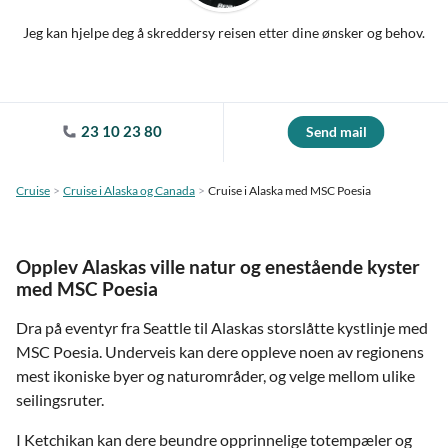
Jeg kan hjelpe deg å skreddersy reisen etter dine ønsker og behov.
23 10 23 80
Send mail
Cruise
Cruise i Alaska og Canada
Cruise i Alaska med MSC Poesia
Opplev Alaskas ville natur og enestående kyster
med MSC Poesia
Dra på eventyr fra Seattle til Alaskas storslåtte kystlinje med
MSC Poesia. Underveis kan dere oppleve noen av regionens
mest ikoniske byer og naturområder, og velge mellom ulike
seilingsruter.
I Ketchikan kan dere beundre opprinnelige totempæler og