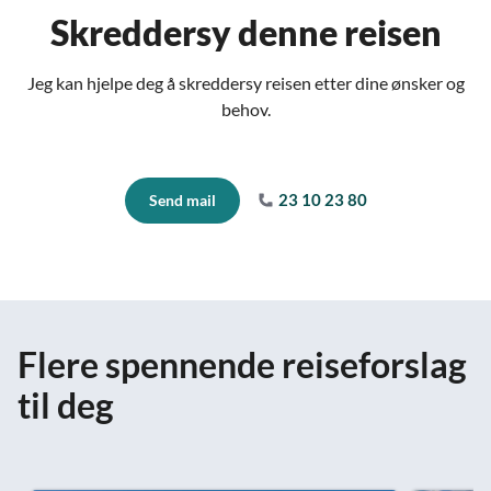
Skreddersy denne reisen
Jeg kan hjelpe deg å skreddersy reisen etter dine ønsker og
behov.
23 10 23 80
Send mail
Flere spennende reiseforslag
til deg