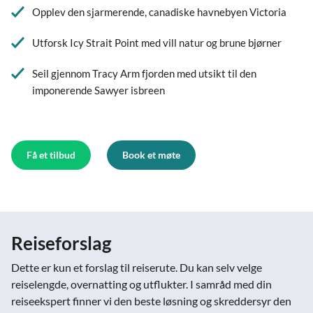
Opplev den sjarmerende, canadiske havnebyen Victoria
Utforsk Icy Strait Point med vill natur og brune bjørner
Seil gjennom Tracy Arm fjorden med utsikt til den
imponerende Sawyer isbreen
Få et tilbud
Book et møte
Reiseforslag
Dette er kun et forslag til reiserute. Du kan selv velge
reiselengde, overnatting og utflukter. I samråd med din
reiseekspert finner vi den beste løsning og skreddersyr den