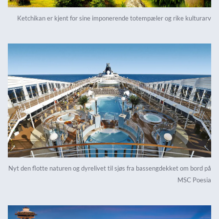
Ketchikan er kjent for sine imponerende totempæler og rike kulturarv
Nyt den flotte naturen og dyrelivet til sjøs fra bassengdekket om bord på
MSC Poesia