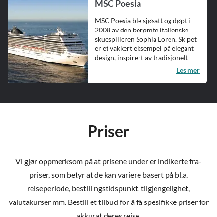
MSC Poesia
MSC Poesia ble sjøsatt og døpt i
2008 av den berømte italienske
skuespilleren Sophia Loren. Skipet
er et vakkert eksempel på elegant
design, inspirert av tradisjonelt
håndverk. ...
Les mer
Priser
Vi gjør oppmerksom på at prisene under er indikerte fra-
priser, som betyr at de kan variere basert på bl.a.
reiseperiode, bestillingstidspunkt, tilgjengelighet,
valutakurser mm. Bestill et tilbud for å få spesifikke priser for
akkurat deres reise.