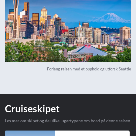
Forleng reisen med et opphold og utforsk Seattle
Cruiseskipet
Les mer om skipet og de ulike lugartypene om bord på denne reisen.