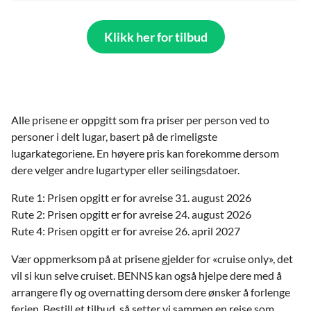
Klikk her for tilbud
Alle prisene er oppgitt som fra priser per person ved to
personer i delt lugar, basert på de rimeligste
lugarkategoriene. En høyere pris kan forekomme dersom
dere velger andre lugartyper eller seilingsdatoer.
Rute 1: Prisen opgitt er for avreise 31. august 2026
Rute 2: Prisen opgitt er for avreise 24. august 2026
Rute 4: Prisen opgitt er for avreise 26. april 2027
Vær oppmerksom på at prisene gjelder for «cruise only», det
vil si kun selve cruiset. BENNS kan også hjelpe dere med å
arrangere fly og overnatting dersom dere ønsker å forlenge
ferien. Bestill et tilbud, så setter vi sammen en reise som