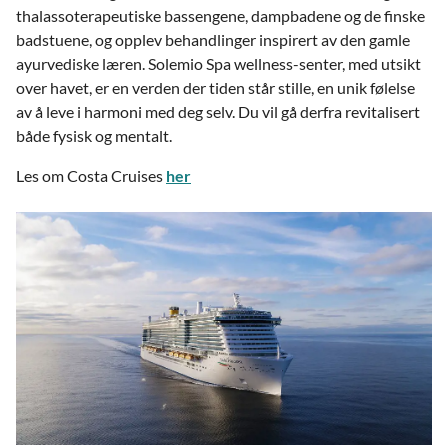
thalassoterapeutiske bassengene, dampbadene og de finske
badstuene, og opplev behandlinger inspirert av den gamle
ayurvediske læren. Solemio Spa wellness-senter, med utsikt
over havet, er en verden der tiden står stille, en unik følelse
av å leve i harmoni med deg selv. Du vil gå derfra revitalisert
både fysisk og mentalt.
Les om Costa Cruises
her