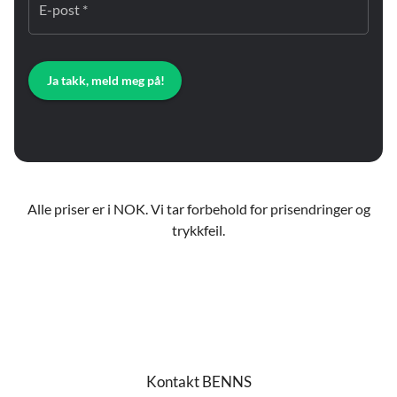
E-post *
Ja takk, meld meg på!
Alle priser er i NOK. Vi tar forbehold for prisendringer og
trykkfeil.
Kontakt BENNS