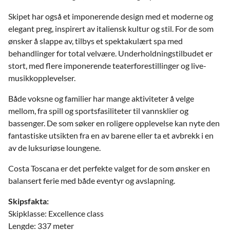
Skipet har også et imponerende design med et moderne og
elegant preg, inspirert av italiensk kultur og stil. For de som
ønsker å slappe av, tilbys et spektakulært spa med
behandlinger for total velvære. Underholdningstilbudet er
stort, med flere imponerende teaterforestillinger og live-
musikkopplevelser.
Både voksne og familier har mange aktiviteter å velge
mellom, fra spill og sportsfasiliteter til vannsklier og
bassenger. De som søker en roligere opplevelse kan nyte den
fantastiske utsikten fra en av barene eller ta et avbrekk i en
av de luksuriøse loungene.
Costa Toscana er det perfekte valget for de som ønsker en
balansert ferie med både eventyr og avslapning.
Skipsfakta:
Skipklasse: Excellence class
Lengde: 337 meter