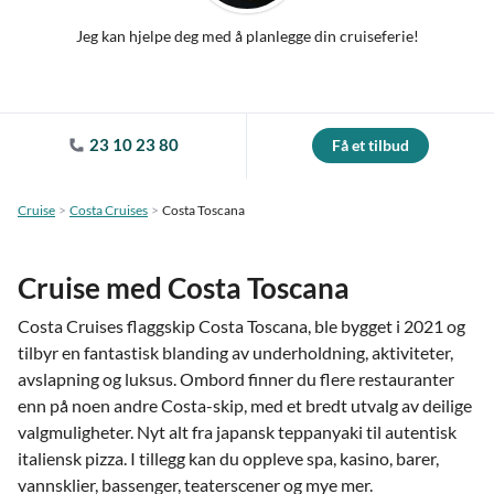
Jeg kan hjelpe deg med å planlegge din cruiseferie!
23 10 23 80
Få et tilbud
Cruise
Costa Cruises
Costa Toscana
Cruise med Costa Toscana
Costa Cruises flaggskip Costa Toscana, ble bygget i 2021 og
tilbyr en fantastisk blanding av underholdning, aktiviteter,
avslapning og luksus. Ombord finner du flere restauranter
enn på noen andre Costa-skip, med et bredt utvalg av deilige
valgmuligheter. Nyt alt fra japansk teppanyaki til autentisk
italiensk pizza. I tillegg kan du oppleve spa, kasino, barer,
vannsklier, bassenger, teaterscener og mye mer.