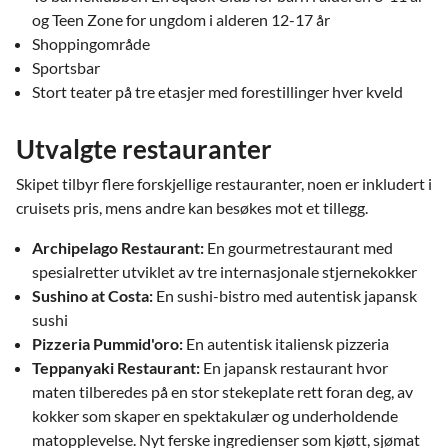
og Teen Zone for ungdom i alderen 12-17 år
Shoppingområde
Sportsbar
Stort teater på tre etasjer med forestillinger hver kveld
Utvalgte restauranter
Skipet tilbyr flere forskjellige restauranter, noen er inkludert i
cruisets pris, mens andre kan besøkes mot et tillegg.
Archipelago Restaurant:
En gourmetrestaurant med
spesialretter utviklet av tre internasjonale stjernekokker
Sushino at Costa:
En sushi-bistro med autentisk japansk
sushi
Pizzeria Pummid'oro:
En autentisk italiensk pizzeria
Teppanyaki Restaurant:
En japansk restaurant hvor
maten tilberedes på en stor stekeplate rett foran deg, av
kokker som skaper en spektakulær og underholdende
matopplevelse. Nyt ferske ingredienser som kjøtt, sjømat