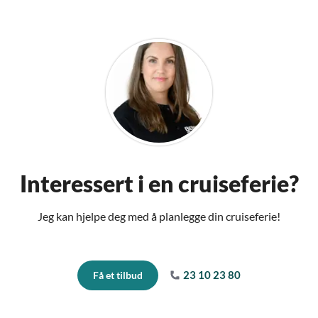
Interessert i en cruiseferie?
Jeg kan hjelpe deg med å planlegge din cruiseferie!
23 10 23 80
Få et tilbud