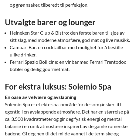
og grønnsaker, tilberedt til perfeksjon.
Utvalgte barer og lounger
Heineken Star Club & Bistro: den første baren til sjøs av
sitt slag, med moderne atmosfære, god mat og live musikk.
Campari Bar: en cocktailbar med mulighet for å bestille
ulike drinker.
Ferrari Spazio Bollicine: en vinbar med Ferrari Trentodoc
bobler og deilig gourmetmat.
For ekstra luksus: Solemio Spa
En oase av velvære og avslapning
Solemio Spa er et ekte spa-område for de som ønsker litt
egentid i en avslappende atmosfære. Det har en størrelse på
ca. 3.500 kvadratmeter og gir deg fysisk energi og mental
balanse i en unik atmosfære inspirert av de gamle romerske
badene. Gi deg hen til det milde vannet i de termiske og