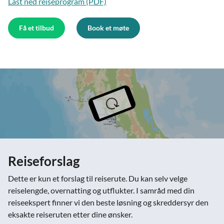
Last ned reiseprogram (PDF)
Få et tilbud
Book et møte
Reiseforslag
Dette er kun et forslag til reiserute. Du kan selv velge
reiselengde, overnatting og utflukter. I samråd med din
reiseekspert finner vi den beste løsning og skreddersyr den
eksakte reiseruten etter dine ønsker.