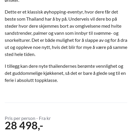
Dette er et klassisk øyhopping-eventyr, hvor dere får det
beste som Thailand har å by på. Underveis vil dere bo på
steder hvor dere skjemmes bort av omgivelsene med hvite
sandstrender, palmer og vann som innbyr til svømme- og
snorkelturer. Det er både mulighet for å slappe av og for å dra
ut og oppleve noe nytt, hvis det blir for mye å være på samme
sted hele tiden.
I tillegg kan dere nyte thailendernes berømte vennlighet og
det guddommelige kjøkkenet, så det er bare å glede seg til en
ferie i absolutt toppklasse.
Pris per person - Fra kr
28 498,-