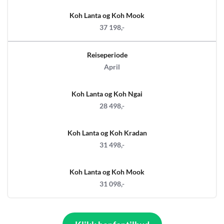
Koh Lanta og Koh Mook
37 198,-
Reiseperiode
April
Koh Lanta og Koh Ngai
28 498,-
Koh Lanta og Koh Kradan
31 498,-
Koh Lanta og Koh Mook
31 098,-