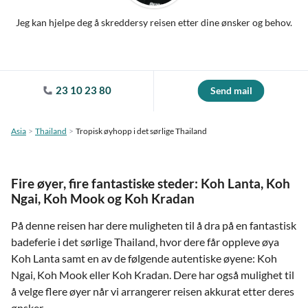
Jeg kan hjelpe deg å skreddersy reisen etter dine ønsker og behov.
23 10 23 80
Send mail
Asia
Thailand
Tropisk øyhopp i det sørlige Thailand
Fire øyer, fire fantastiske steder: Koh Lanta, Koh
Ngai, Koh Mook og Koh Kradan
På denne reisen har dere muligheten til å dra på en fantastisk
badeferie i det sørlige Thailand, hvor dere får oppleve øya
Koh Lanta samt en av de følgende autentiske øyene: Koh
Ngai, Koh Mook eller Koh Kradan. Dere har også mulighet til
å velge flere øyer når vi arrangerer reisen akkurat etter deres
ønsker.