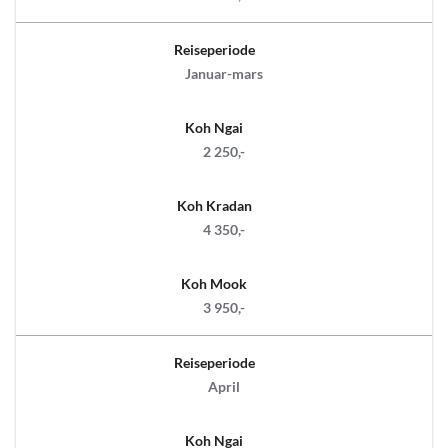
Reiseperiode
Januar-mars
Koh Ngai
2 250,-
Koh Kradan
4 350,-
Koh Mook
3 950,-
Reiseperiode
April
Koh Ngai