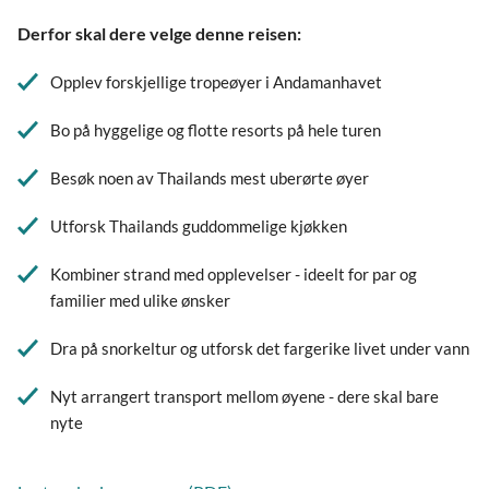
Derfor skal dere velge denne reisen:
Opplev forskjellige tropeøyer i Andamanhavet
Bo på hyggelige og flotte resorts på hele turen
Besøk noen av Thailands mest uberørte øyer
Utforsk Thailands guddommelige kjøkken
Kombiner strand med opplevelser - ideelt for par og
familier med ulike ønsker
Dra på snorkeltur og utforsk det fargerike livet under vann
Nyt arrangert transport mellom øyene - dere skal bare
nyte