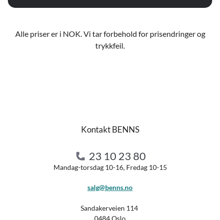
Alle priser er i NOK. Vi tar forbehold for prisendringer og
trykkfeil.
Kontakt BENNS
23 10 23 80
Mandag-torsdag 10-16, Fredag 10-15
salg@benns.no
Sandakerveien 114
0484 Oslo