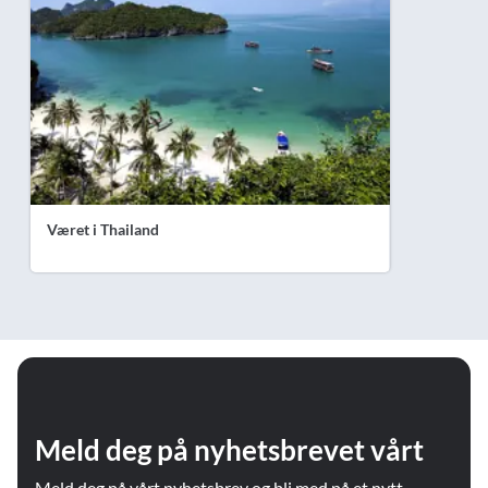
Været i Thailand
Meld deg på nyhetsbrevet vårt
Meld deg på vårt nyhetsbrev og bli med på et nytt