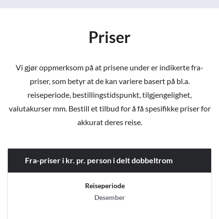
Priser
Vi gjør oppmerksom på at prisene under er indikerte fra-
priser, som betyr at de kan variere basert på bl.a.
reiseperiode, bestillingstidspunkt, tilgjengelighet,
valutakurser mm. Bestill et tilbud for å få spesifikke priser for
akkurat deres reise.
Fra-priser i kr. pr. person i delt dobbeltrom
Reiseperiode
Desember