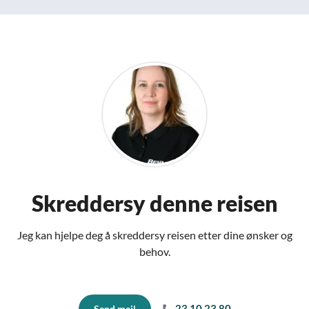
Skreddersy denne reisen
Jeg kan hjelpe deg å skreddersy reisen etter dine ønsker og
behov.
23 10 23 80
Send mail