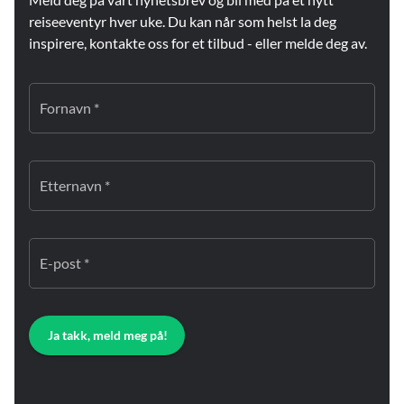
reiseeventyr hver uke. Du kan når som helst la deg
inspirere, kontakte oss for et tilbud - eller melde deg av.
Fornavn *
Etternavn *
E-post *
Ja takk, meld meg på!