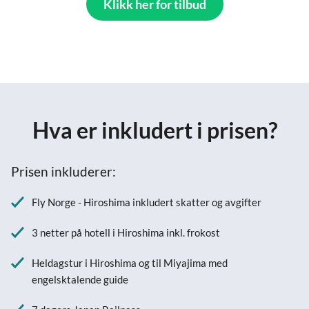
Klikk her for tilbud
Hva er inkludert i prisen?
Prisen inkluderer:
Fly Norge - Hiroshima inkludert skatter og avgifter
3 netter på hotell i Hiroshima inkl. frokost
Heldagstur i Hiroshima og til Miyajima med
engelsktalende guide