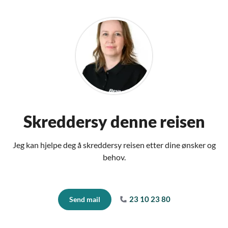
Skreddersy denne reisen
Jeg kan hjelpe deg å skreddersy reisen etter dine ønsker og
behov.
23 10 23 80
Send mail