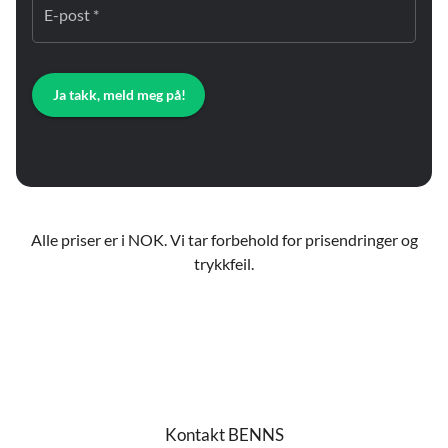
E-post *
Ja takk, meld meg på!
Alle priser er i NOK. Vi tar forbehold for prisendringer og
trykkfeil.
Kontakt BENNS