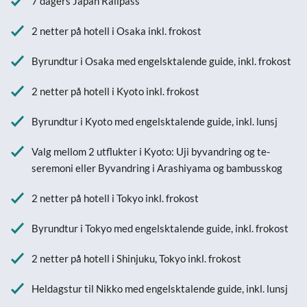
7 dagers Japan Railpass
2 netter på hotell i Osaka inkl. frokost
Byrundtur i Osaka med engelsktalende guide, inkl. frokost
2 netter på hotell i Kyoto inkl. frokost
Byrundtur i Kyoto med engelsktalende guide, inkl. lunsj
Valg mellom 2 utflukter i Kyoto: Uji byvandring og te-
seremoni eller Byvandring i Arashiyama og bambusskog
2 netter på hotell i Tokyo inkl. frokost
Byrundtur i Tokyo med engelsktalende guide, inkl. frokost
2 netter på hotell i Shinjuku, Tokyo inkl. frokost
Heldagstur til Nikko med engelsktalende guide, inkl. lunsj