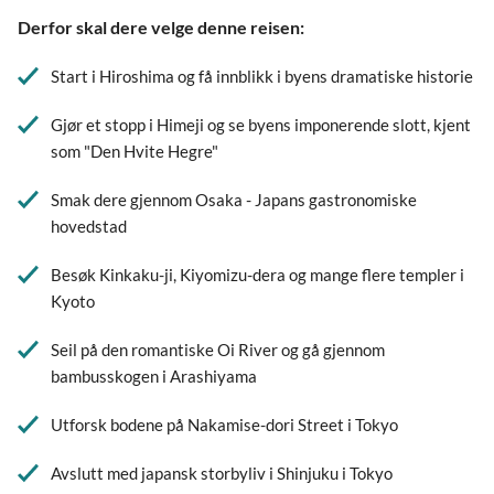
Derfor skal dere velge denne reisen:
Start i Hiroshima og få innblikk i byens dramatiske historie
Gjør et stopp i Himeji og se byens imponerende slott, kjent
som "Den Hvite Hegre"
Smak dere gjennom Osaka - Japans gastronomiske
hovedstad
Besøk Kinkaku-ji, Kiyomizu-dera og mange flere templer i
Kyoto
Seil på den romantiske Oi River og gå gjennom
bambusskogen i Arashiyama
Utforsk bodene på Nakamise-dori Street i Tokyo
Avslutt med japansk storbyliv i Shinjuku i Tokyo