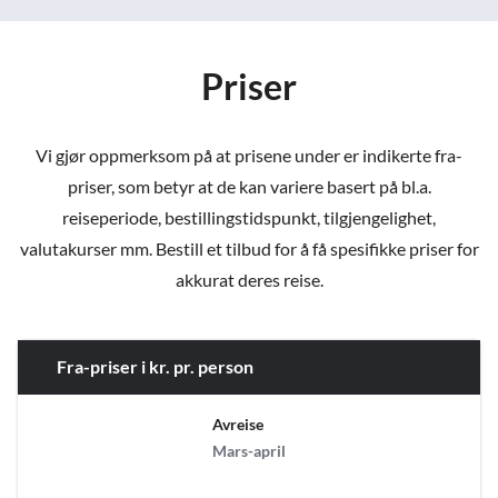
Priser
Vi gjør oppmerksom på at prisene under er indikerte fra-
priser, som betyr at de kan variere basert på bl.a.
reiseperiode, bestillingstidspunkt, tilgjengelighet,
valutakurser mm. Bestill et tilbud for å få spesifikke priser for
akkurat deres reise.
Fra-priser i kr. pr. person
Avreise
Mars-april