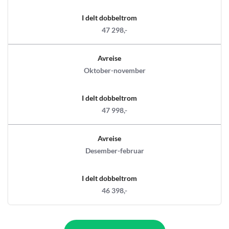
I delt dobbeltrom
47 298,-
Avreise
Oktober-november
I delt dobbeltrom
47 998,-
Avreise
Desember-februar
I delt dobbeltrom
46 398,-