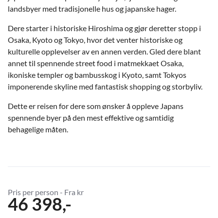
landsbyer med tradisjonelle hus og japanske hager.
Dere starter i historiske Hiroshima og gjør deretter stopp i
Osaka, Kyoto og Tokyo, hvor det venter historiske og
kulturelle opplevelser av en annen verden. Gled dere blant
annet til spennende street food i matmekkaet Osaka,
ikoniske templer og bambusskog i Kyoto, samt Tokyos
imponerende skyline med fantastisk shopping og storbyliv.
Dette er reisen for dere som ønsker å oppleve Japans
spennende byer på den mest effektive og samtidig
behagelige måten.
Pris per person - Fra kr
46 398,-