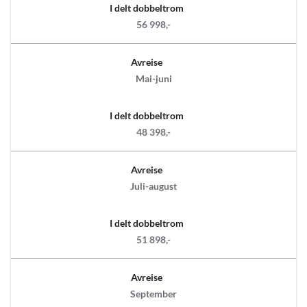
I delt dobbeltrom
56 998,-
Avreise
Mai-juni
I delt dobbeltrom
48 398,-
Avreise
Juli-august
I delt dobbeltrom
51 898,-
Avreise
September