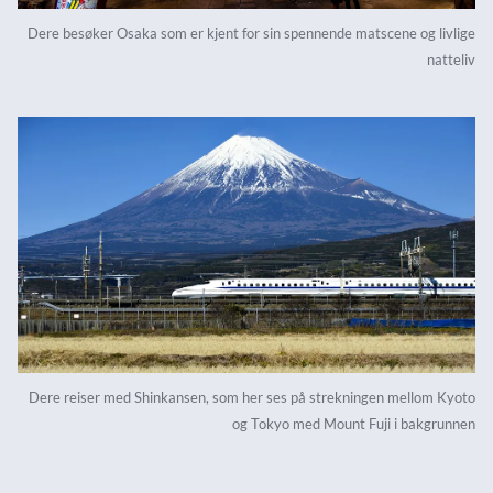
Dere besøker Osaka som er kjent for sin spennende matscene og livlige
natteliv
Dere reiser med Shinkansen, som her ses på strekningen mellom Kyoto
og Tokyo med Mount Fuji i bakgrunnen