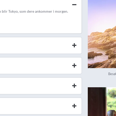
sen blir Tokyo, som dere ankommer i morgen.
Besø