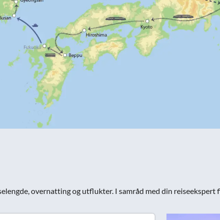
reiselengde, overnatting og utflukter. I samråd med din reiseekspert