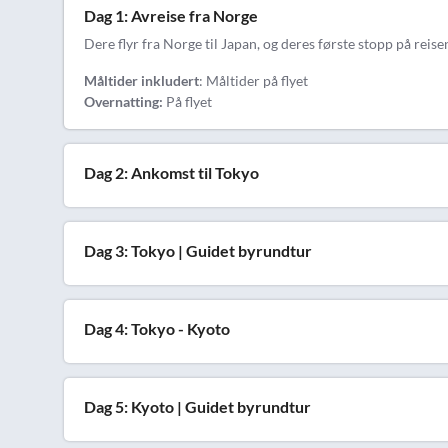
Dag 1: Avreise fra Norge
Dere flyr fra Norge til Japan, og deres første stopp på rei
Måltider inkludert
: Måltider på flyet
Overnatting:
På flyet
Dag 2: Ankomst til Tokyo
Dag 3: Tokyo | Guidet byrundtur
Dag 4: Tokyo - Kyoto
Dag 5: Kyoto | Guidet byrundtur