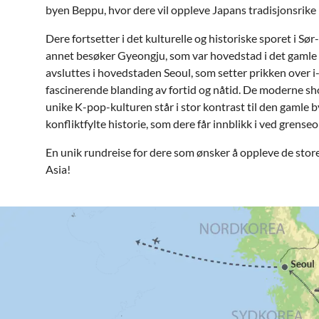
byen Beppu, hvor dere vil oppleve Japans tradisjonsrike
Dere fortsetter i det kulturelle og historiske sporet i Sø
annet besøker Gyeongju, som var hovedstad i det gamle k
avsluttes i hovedstaden Seoul, som setter prikken over i
fascinerende blanding av fortid og nåtid. De moderne s
unike K-pop-kulturen står i stor kontrast til den gamle
konfliktfylte historie, som dere får innblikk i ved grens
En unik rundreise for dere som ønsker å oppleve de store
Asia!