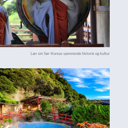
Lær om Sør-Koreas spennende historie og kultur