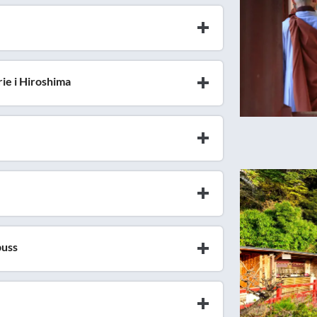
rie i Hiroshima
buss