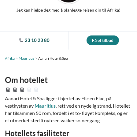
Jeg kan hjelpe deg med å planlegge reisen din til Afrika!
23 10 23 80
Få et tilbud
Afrika
Mauritius
Aanari Hotel & Spa
Om hotellet
Aanari Hotel & Spa ligger i hjertet av Flic en Flac, på
vestkysten av
Mauritius
, rett ved en nydelig strand. Hotellet
har tilsammen 50 rom, fordelt i et to-fløyet kompleks, og er
et utmerket sted å nyte en vakker solnedgang.
Hotellets fasiliteter