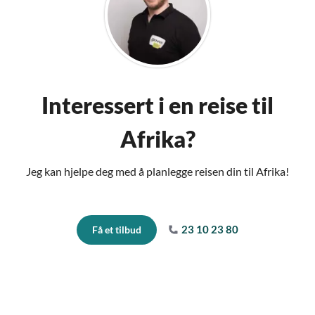
Interessert i en reise til
Afrika?
Jeg kan hjelpe deg med å planlegge reisen din til Afrika!
23 10 23 80
Få et tilbud