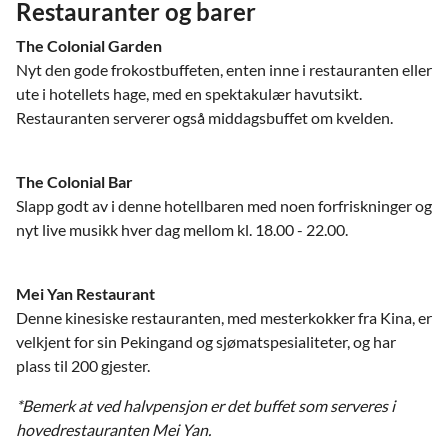
Restauranter og barer
The Colonial Garden
Nyt den gode frokostbuffeten, enten inne i restauranten eller
ute i hotellets hage, med en spektakulær havutsikt.
Restauranten serverer også middagsbuffet om kvelden.
The Colonial Bar
Slapp godt av i denne hotellbaren med noen forfriskninger og
nyt live musikk hver dag mellom kl. 18.00 - 22.00.
Mei Yan Restaurant
Denne kinesiske restauranten, med mesterkokker fra Kina, er
velkjent for sin Pekingand og sjømatspesialiteter, og har
plass til 200 gjester.
*Bemerk at ved halvpensjon er det buffet som serveres i
hovedrestauranten Mei Yan.