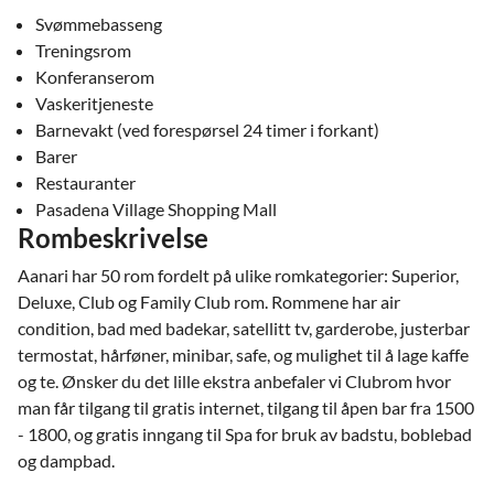
Svømmebasseng
Treningsrom
Konferanserom
Vaskeritjeneste
Barnevakt (ved forespørsel 24 timer i forkant)
Barer
Restauranter
Pasadena Village Shopping Mall
Rombeskrivelse
Aanari har 50 rom fordelt på ulike romkategorier: Superior,
Deluxe, Club og Family Club rom. Rommene har air
condition, bad med badekar, satellitt tv, garderobe, justerbar
termostat, hårføner, minibar, safe, og mulighet til å lage kaffe
og te. Ønsker du det lille ekstra anbefaler vi Clubrom hvor
man får tilgang til gratis internet, tilgang til åpen bar fra 1500
- 1800, og gratis inngang til Spa for bruk av badstu, boblebad
og dampbad.