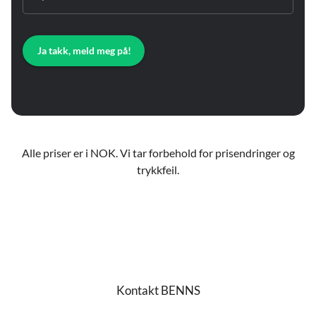
Ja takk, meld meg på!
Alle priser er i NOK. Vi tar forbehold for prisendringer og
trykkfeil.
Kontakt BENNS