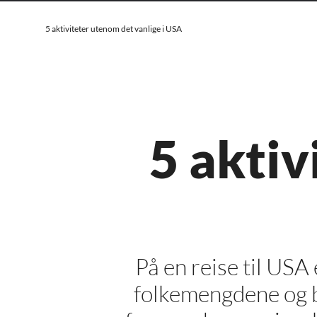
5 aktiviteter utenom det vanlige i USA
5 aktiv
På en reise til USA 
folkemengdene og b