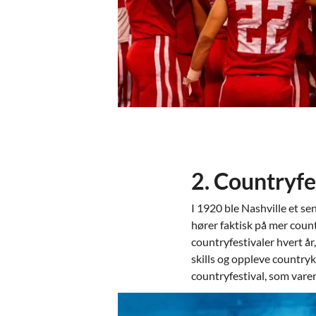
2. Countryfe
I 1920 ble Nashville et s
hører faktisk på mer coun
countryfestivaler hvert år
skills og oppleve country
countryfestival, som varer