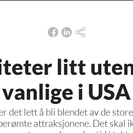
iteter litt ut
vanlige i USA
er det lett å bli blendet av de stor
erømte attraksjonene. Det skal ik