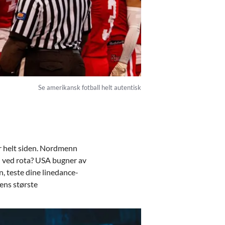
Se amerikansk fotball helt autentisk
ur helt siden. Nordmenn
n ved rota? USA bugner av
n, teste dine linedance-
ens største