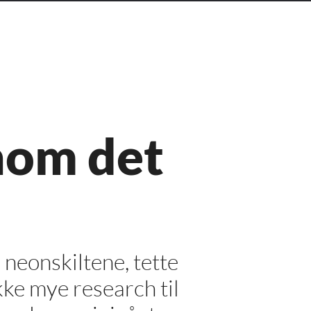
enom det
e neonskiltene, tette
ke mye research til