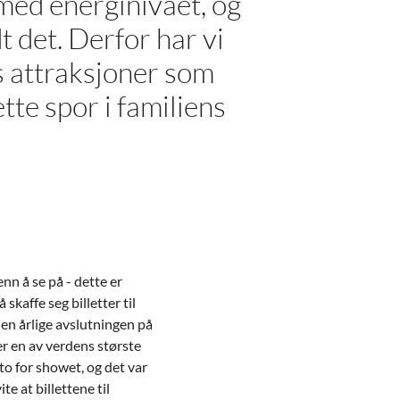
 med energinivået, og
t det. Derfor har vi
es attraksjoner som
tte spor i familiens
nn å se på - dette er
skaffe seg billetter til
en årlige avslutningen på
r en av verdens største
o for showet, og det var
e at billettene til