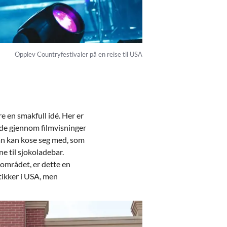
Opplev Countryfestivaler på en reise til USA
 en smakfull idé. Her er
de gjennom filmvisninger
man kan kose seg med, som
e til sjokoladebar.
området, er dette en
tikker i USA, men