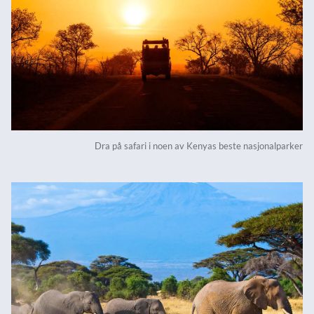
Dra på safari i noen av Kenyas beste nasjonalparker