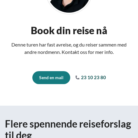
Book din reise nå
Denne turen har fast avreise, og du reiser sammen med
andre nordmenn. Kontakt oss for mer info.
23 10 23 80
Send en mail
Flere spennende reiseforslag
til deg