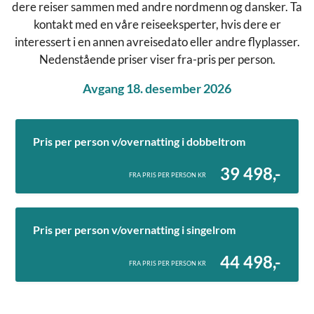
dere reiser sammen med andre nordmenn og dansker. Ta
kontakt med en våre reiseeksperter, hvis dere er
interessert i en annen avreisedato eller andre flyplasser.
Nedenstående priser viser fra-pris per person.
Avgang 18. desember 2026
Pris per person v/overnatting i dobbeltrom
39 498,-
FRA PRIS PER PERSON KR
Pris per person v/overnatting i singelrom
44 498,-
FRA PRIS PER PERSON KR