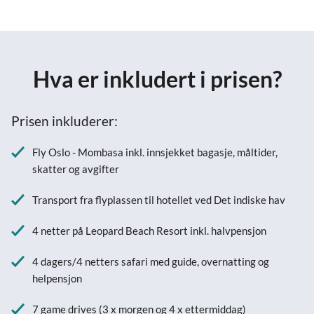
Hva er inkludert i prisen?
Prisen inkluderer:
Fly Oslo - Mombasa inkl. innsjekket bagasje, måltider,
skatter og avgifter
Transport fra flyplassen til hotellet ved Det indiske hav
4 netter på Leopard Beach Resort inkl. halvpensjon
4 dagers/4 netters safari med guide, overnatting og
helpensjon
7 game drives (3 x morgen og 4 x ettermiddag)