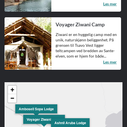
Les mer
Voyager Ziwani Camp
Ziwani er en hyggelig camp med en
unik, naturskjønn beliggenhet. På
grensen til Tsavo Vest ligger
teltcampen ved bredden av Sante-
elven, som er hjem for både...
Les mer
+
−
Amboseli Sopa Lodge
Voyager Ziwani Camp
Ashnil Aruba Lodge