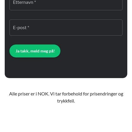
Etternavn *
E-post *
Ja takk, meld meg på!
Alle priser er i NOK. Vi tar forbehold for prisendringer og
trykkfeil.