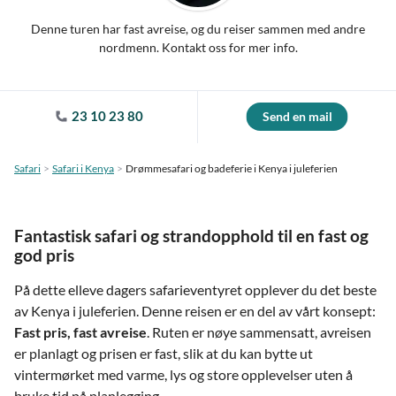
Denne turen har fast avreise, og du reiser sammen med andre
nordmenn. Kontakt oss for mer info.
23 10 23 80
Send en mail
Safari
Safari i Kenya
Drømmesafari og badeferie i Kenya i juleferien
Fantastisk safari og strandopphold til en fast og
god pris
På dette elleve dagers safarieventyret opplever du det beste
av Kenya i juleferien. Denne reisen er en del av vårt konsept:
Fast pris, fast avreise
. Ruten er nøye sammensatt, avreisen
er planlagt og prisen er fast, slik at du kan bytte ut
vintermørket med varme, lys og store opplevelser uten å
bruke tid på planlegging.