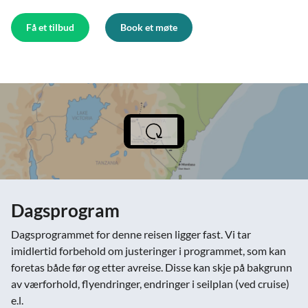
Få et tilbud
Book et møte
Dagsprogram
Dagsprogrammet for denne reisen ligger fast. Vi tar
imidlertid forbehold om justeringer i programmet, som kan
foretas både før og etter avreise. Disse kan skje på bakgrunn
av værforhold, flyendringer, endringer i seilplan (ved cruise)
e.l.