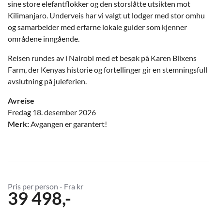
sine store elefantflokker og den storslåtte utsikten mot
Kilimanjaro. Underveis har vi valgt ut lodger med stor omhu
og samarbeider med erfarne lokale guider som kjenner
områdene inngående.
Reisen rundes av i Nairobi med et besøk på Karen Blixens
Farm, der Kenyas historie og fortellinger gir en stemningsfull
avslutning på juleferien.
Avreise
Fredag 18. desember 2026
Merk:
Avgangen er garantert!
Pris per person - Fra kr
39 498,-