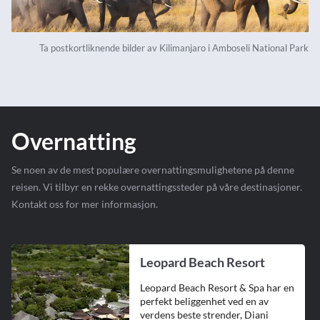
Ta postkortliknende bilder av Kilimanjaro i Amboseli National Park
Overnatting
Se noen av de mest populære overnattingsmulighetene på denne
reisen. Vi tilbyr en rekke overnattingssteder på våre destinasjoner.
Kontakt oss for mer informasjon.
Leopard Beach Resort
Leopard Beach Resort & Spa har en
perfekt beliggenhet ved en av
verdens beste strender, Diani