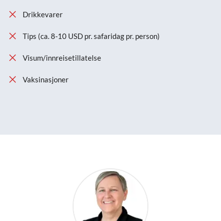
Drikkevarer
Tips (ca. 8-10 USD pr. safaridag pr. person)
Visum/innreisetillatelse
Vaksinasjoner