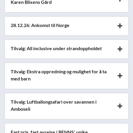
Karen Blixens Gård
28.12.26: Ankomst til Norge
Tilvalg: All inclusive under strandoppholdet
Tilvalg: Ekstra oppredning og mulighet for å ta
med barn
Tilvalg: Luftballongsafari over savannen i
Amboseli
Fast pris, fast avreise | BENNS' unike