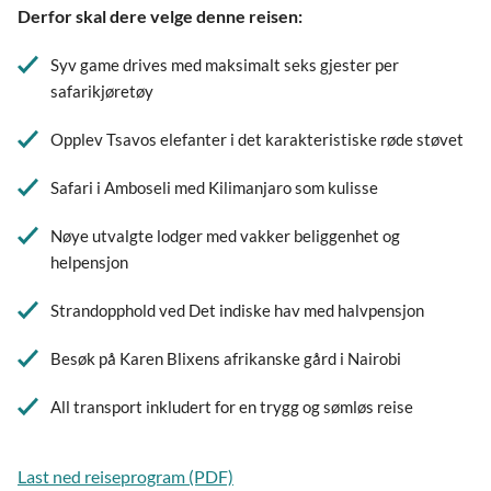
Derfor skal dere velge denne reisen:
Syv game drives med maksimalt seks gjester per
safarikjøretøy
Opplev Tsavos elefanter i det karakteristiske røde støvet
Safari i Amboseli med Kilimanjaro som kulisse
Nøye utvalgte lodger med vakker beliggenhet og
helpensjon
Strandopphold ved Det indiske hav med halvpensjon
Besøk på Karen Blixens afrikanske gård i Nairobi
All transport inkludert for en trygg og sømløs reise
Last ned reiseprogram (PDF)