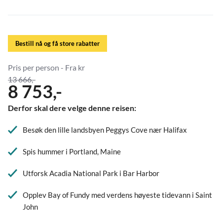
Bestill nå og få store rabatter
Pris per person - Fra kr
13 666,-
8 753,-
Derfor skal dere velge denne reisen:
Besøk den lille landsbyen Peggys Cove nær Halifax
Spis hummer i Portland, Maine
Utforsk Acadia National Park i Bar Harbor
Opplev Bay of Fundy med verdens høyeste tidevann i Saint
John