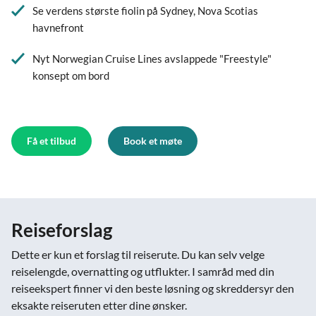
Se verdens største fiolin på Sydney, Nova Scotias
havnefront
Nyt Norwegian Cruise Lines avslappede "Freestyle"
konsept om bord
Få et tilbud
Book et møte
Reiseforslag
Dette er kun et forslag til reiserute. Du kan selv velge
reiselengde, overnatting og utflukter. I samråd med din
reiseekspert finner vi den beste løsning og skreddersyr den
eksakte reiseruten etter dine ønsker.