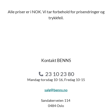
Alle priser er i NOK. Vi tar forbehold for prisendringer og
trykkfeil.
Kontakt BENNS
23 10 23 80
Mandag-torsdag 10-16, Fredag 10-15
salg@benns.no
Sandakerveien 114
0484 Oslo