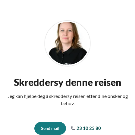
Skreddersy denne reisen
Jeg kan hjelpe deg å skreddersy reisen etter dine ønsker og
behov.
23 10 23 80
Send mail