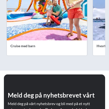
Cruise med barn
Hvorfor 
Meld deg på nyhetsbrevet vårt
Meld deg på vårt nyhetsbrev og bli med på et nytt