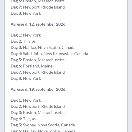
Dag 6:
Boston, Massachusetts
Dag 7:
Newport, Rhode Island
Dag 8:
New York
Avreise d. 12. september 2026
Dag 1:
New York
Dag 2:
Til sjøs
Dag 3:
Halifax, Nova Scotia, Canada
Dag 4:
Saint John, New Brunswick, Canada
Dag 5:
Boston, Massachusetts
Dag 6:
Portland, Maine
Dag 7:
Newport, Rhode Island
Dag 8:
New York
Avreise d. 19. september 2026
Dag 1:
New York
Dag 2:
Newport, Rhode Island
Dag 3:
Boston, Massachusetts
Dag 4:
Til sjøs
Dag 5:
Sydney, Nova Scotia, Canada
Dag 6:
Halifax, Nova Scotia, Canada