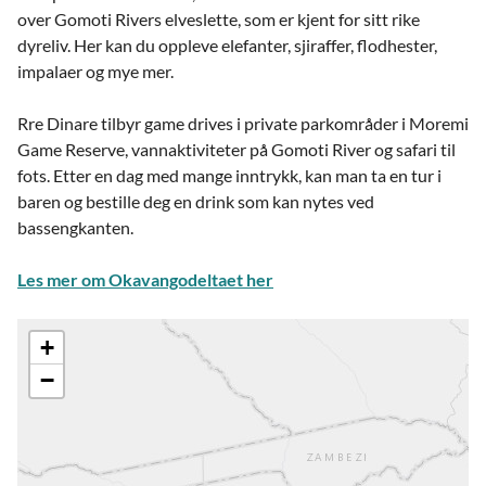
over Gomoti Rivers elveslette, som er kjent for sitt rike
dyreliv. Her kan du oppleve elefanter, sjiraffer, flodhester,
impalaer og mye mer.
Rre Dinare tilbyr game drives i private parkområder i Moremi
Game Reserve, vannaktiviteter på Gomoti River og safari til
fots. Etter en dag med mange inntrykk, kan man ta en tur i
baren og bestille deg en drink som kan nytes ved
bassengkanten.
Les mer om Okavangodeltaet her
+
−