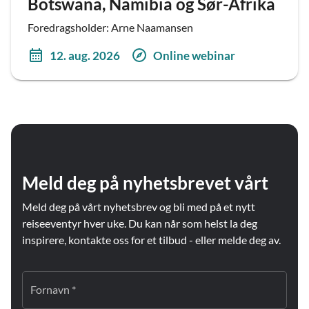
Botswana, Namibia og Sør-Afrika
Foredragsholder: Arne Naamansen
12. aug. 2026
Online webinar
Meld deg på nyhetsbrevet vårt
Meld deg på vårt nyhetsbrev og bli med på et nytt
reiseeventyr hver uke. Du kan når som helst la deg
inspirere, kontakte oss for et tilbud - eller melde deg av.
Fornavn *