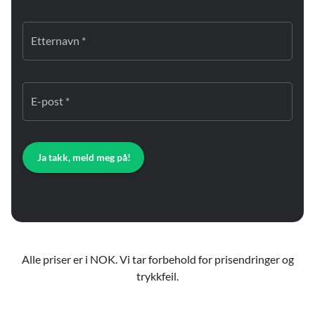
Etternavn *
E-post *
Ja takk, meld meg på!
Alle priser er i NOK. Vi tar forbehold for prisendringer og
trykkfeil.