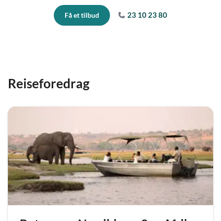
23 10 23 80
Få et tilbud
Reiseforedrag