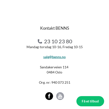
Kontakt BENNS
23 10 23 80
Mandag-torsdag 10-16, Fredag 10-15
salg@benns.no
Sandakerveien 114
0484 Oslo
Org. nr:
940 073 251
Få et tilbud