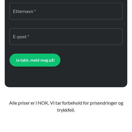
Etternavn *
E-post *
Ja takk, meld meg på!
Alle priser er i NOK. Vi tar forbehold for prisendringer og
trykkfeil.