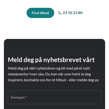
23 10 23 80
Få et tilbud
Meld deg på nyhetsbrevet vårt
Meld deg på vårt nyhetsbrev og bli med på et nytt
reiseeventyr hver uke. Du kan når som helst la deg
inspirere, kontakte oss for et tilbud - eller melde deg av.
Fornavn *