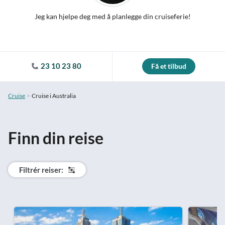
Jeg kan hjelpe deg med å planlegge din cruiseferie!
23 10 23 80
Få et tilbud
Cruise
Cruise i Australia
Finn din reise
Filtrér reiser: